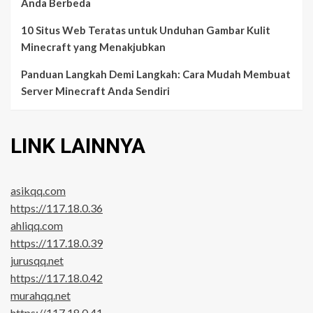
Anda Berbeda
10 Situs Web Teratas untuk Unduhan Gambar Kulit
Minecraft yang Menakjubkan
Panduan Langkah Demi Langkah: Cara Mudah Membuat
Server Minecraft Anda Sendiri
LINK LAINNYA
asikqq.com
https://117.18.0.36
ahliqq.com
https://117.18.0.39
jurusqq.net
https://117.18.0.42
murahqq.net
https://117.18.0.41