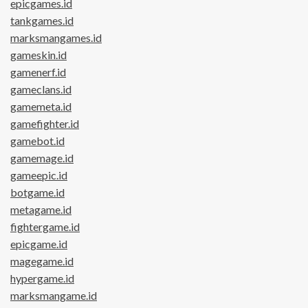
epicgames.id
tankgames.id
marksmangames.id
gameskin.id
gamenerf.id
gameclans.id
gamemeta.id
gamefighter.id
gamebot.id
gamemage.id
gameepic.id
botgame.id
metagame.id
fightergame.id
epicgame.id
magegame.id
hypergame.id
marksmangame.id