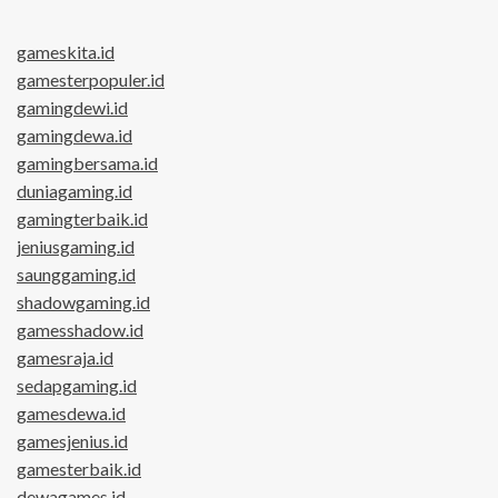
gameskita.id
gamesterpopuler.id
gamingdewi.id
gamingdewa.id
gamingbersama.id
duniagaming.id
gamingterbaik.id
jeniusgaming.id
saunggaming.id
shadowgaming.id
gamesshadow.id
gamesraja.id
sedapgaming.id
gamesdewa.id
gamesjenius.id
gamesterbaik.id
dewagames.id