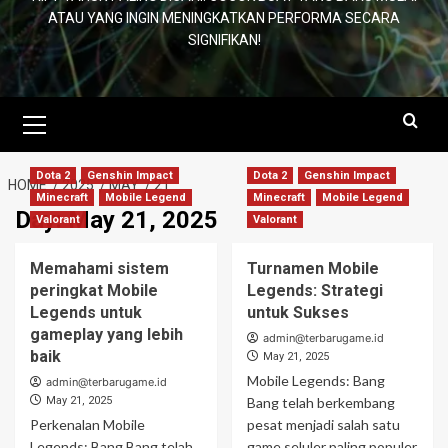
ATAU YANG INGIN MENINGKATKAN PERFORMA SECARA
SIGNIFIKAN!
Primary
Menu
Dota 2
Genshin Impact
Dota 2
Genshin Impact
HOME
2025
MAY
21
Minecraft
Mobile Legend
Minecraft
Mobile Legend
Day:
May 21, 2025
Valorant
Valorant
Memahami sistem
Turnamen Mobile
peringkat Mobile
Legends: Strategi
Legends untuk
untuk Sukses
gameplay yang lebih
admin@terbarugame.id
baik
May 21, 2025
Mobile Legends: Bang
admin@terbarugame.id
May 21, 2025
Bang telah berkembang
Perkenalan Mobile
pesat menjadi salah satu
Legends: Bang Bang telah
game seluler paling populer