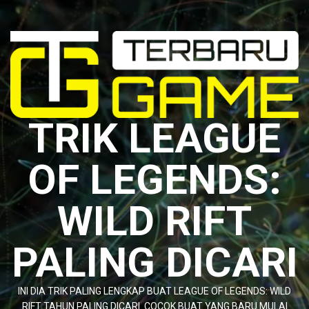
Skip
to
content
TRIK LEAGUE
OF LEGENDS:
WILD RIFT
PALING DICARI
INI DIA TRIK PALING LENGKAP BUAT LEAGUE OF LEGENDS: WILD
RIFT TAHUN PALING DICARI. COCOK BUAT YANG BARU MULAI