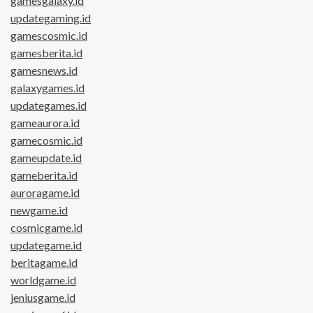
gamesgalaxy.id
updategaming.id
gamescosmic.id
gamesberita.id
gamesnews.id
galaxygames.id
updategames.id
gameaurora.id
gamecosmic.id
gameupdate.id
gameberita.id
auroragame.id
newgame.id
cosmicgame.id
updategame.id
beritagame.id
worldgame.id
jeniusgame.id