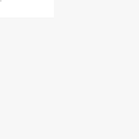
ad
re
out
ategi
u
de
tap
ka
bile
gends:
asia
o
yer