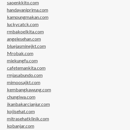
saoenkkito.com
handayaniprima.com
kampungmakan.com
luckycatck.com
rmbakoelkita.com
angelesehan.com
bluejasminejkt.com
Mrobak.com
miekungfu.com
cafetemankita.com
rmjasabundo.com
mimoosajkt.com
kembangkawung.com
chungiwa.com
ikanbakarcianjur.com
kpjisehat.com
mitrasehatklinik.com
kpbanjar.com