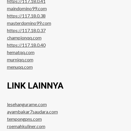
https://117.18.0.41
maindomino99.com
https://117.18.0.38
masterdomino99.com
https://117.18.0.37
championqq.com
https://117.18.0.40
hematqq.com
murniqq.com
menuqq.com
LINK LAINNYA
lesehangurame.com
ayambakar7saudara.com
tempongpns.com
roemahkuliner.com