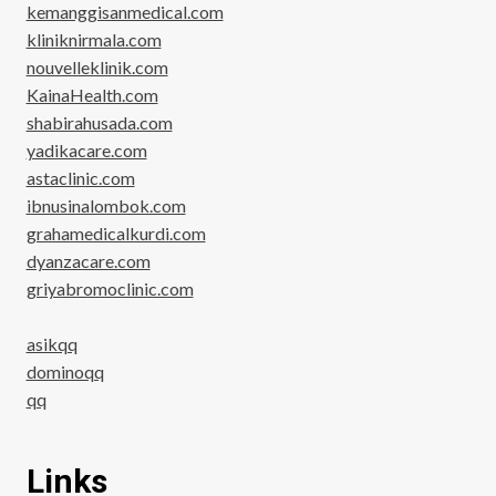
kemanggisanmedical.com
kliniknirmala.com
nouvelleklinik.com
KainaHealth.com
shabirahusada.com
yadikacare.com
astaclinic.com
ibnusinalombok.com
grahamedicalkurdi.com
dyanzacare.com
griyabromoclinic.com
asikqq
dominoqq
qq
Links