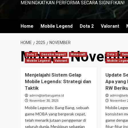
MENINGKATKAN PERFORMA SECARA SIGNIFIKAN!
Home
Mobile Legend
Dota 2
Valorant
HOME
2025
NOVEMBER
Month:
Novembe
Dota 2
Genshin Impact
Minecraft
Dota 2
Gen
Mobile Legend
Valorant
Mobile Lege
Menjelajahi Sistem Gelap
Update Se
Mobile Legends: Strategi dan
Apa yang 
Taktik
RW Berik
admin@terbarugame.id
admin@terb
November 30, 2025
November 2
Mobile Legends: Bang Bang, sebuah
Mobile Lege
game MOBA yang bergerak cepat,
konsisten m
telah menarik jutaan penggemar di
game dengan
seluruh dunia. Meskipun sebagian
fitur-fitur 