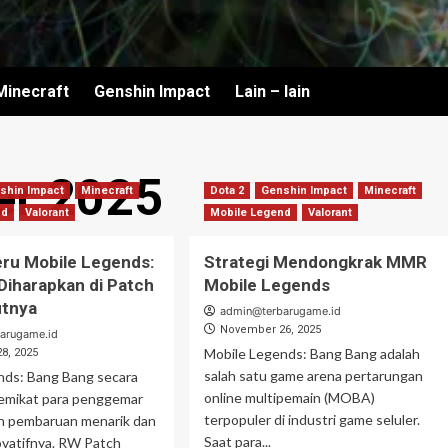
Minecraft
Genshin Impact
Lain – lain
r 2025
shin Impact
Minecraft
Dota 2
Genshin Impact
Minecraft
nd
Valorant
Mobile Legend
Valorant
ru Mobile Legends:
Strategi Mendongkrak MMR
Diharapkan di Patch
Mobile Legends
utnya
admin@terbarugame.id
November 26, 2025
arugame.id
Mobile Legends: Bang Bang adalah
8, 2025
salah satu game arena pertarungan
nds: Bang Bang secara
online multipemain (MOBA)
emikat para penggemar
terpopuler di industri game seluler.
 pembaruan menarik dan
Saat para...
inovatifnya. RW Patch