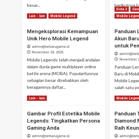
besar...
berikutnya be
Dota 2
Gen
Read
Re
Read More
Read More
Lain - lain
Mobile Legend
Mobile Lege
more
mo
about
ab
Mengeksplorasi Kemampuan
Panduan 
Menjelajahi
Up
Unik Hero Mobile Legend
Akun Baru
Sistem
Se
Gelap
Mo
untuk Pe
admin@terbarugame.id
Mobile
Le
November 24, 2025
admin@terb
Legends:
Ap
Mobile Legends telah menjadi andalan
November 2
Strategi
ya
dalam dunia game multiplayer online
Panduan Le
dan
Di
battle arena (MOBA). Popularitasnya
Taktik
Baru di Mob
di
Pa
sebagian besar disebabkan oleh
Mobile Lege
R
beragamnya daftar...
salah satu p
Ber
Read
Re
Read More
Read More
Lain - lain
Mobile Lege
more
mo
about
ab
Gambar Profil Estetika Mobile
Panduan T
Mengeksplorasi
Pa
Legends: Tingkatkan Persona
Kemampuan
Diamond 
Le
Unik
Me
Gaming Anda
Raih Keu
Hero
Ak
admin@terbarugame.id
admin@terb
Mobile
Ba