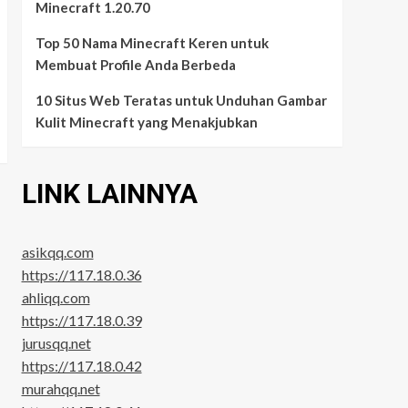
Minecraft 1.20.70
Top 50 Nama Minecraft Keren untuk
Membuat Profile Anda Berbeda
10 Situs Web Teratas untuk Unduhan Gambar
Kulit Minecraft yang Menakjubkan
LINK LAINNYA
asikqq.com
https://117.18.0.36
ahliqq.com
https://117.18.0.39
jurusqq.net
https://117.18.0.42
murahqq.net