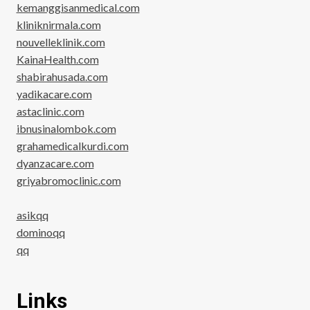
kemanggisanmedical.com
kliniknirmala.com
nouvelleklinik.com
KainaHealth.com
shabirahusada.com
yadikacare.com
astaclinic.com
ibnusinalombok.com
grahamedicalkurdi.com
dyanzacare.com
griyabromoclinic.com
asikqq
dominoqq
qq
Links