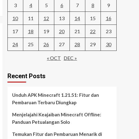
3
4
5
6
7
8
9
10
11
12
13
14
15
16
17
18
19
20
21
22
23
24
25
26
27
28
29
30
« OCT
DEC »
Recent Posts
Unduh APK Minecraft 1.21.51: Fitur dan
Pembaruan Terbaru Diungkap
Menjelajahi Keajaiban Minecraft Offline:
Panduan Petualangan Solo
Temukan Fitur dan Pembaruan Menarik di