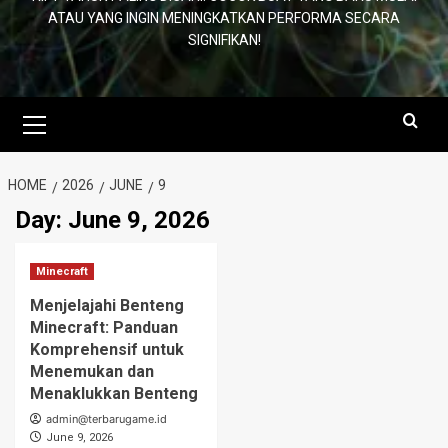
ATAU YANG INGIN MENINGKATKAN PERFORMA SECARA
SIGNIFIKAN!
Primary
Menu
HOME
2026
JUNE
9
Day:
June 9, 2026
Minecraft
Menjelajahi Benteng
Minecraft: Panduan
Komprehensif untuk
Menemukan dan
Menaklukkan Benteng
admin@terbarugame.id
June 9, 2026