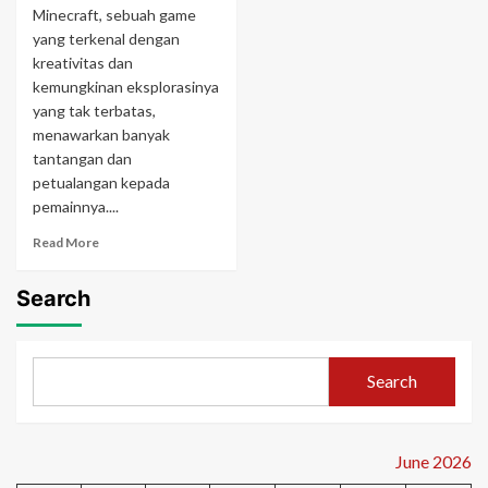
Minecraft, sebuah game
yang terkenal dengan
kreativitas dan
kemungkinan eksplorasinya
yang tak terbatas,
menawarkan banyak
tantangan dan
petualangan kepada
pemainnya....
Read
Read More
more
about
Search
Menjelajahi
Benteng
Minecraft:
Panduan
Search
Komprehensif
untuk
Menemukan
dan
June 2026
Menaklukkan
Benteng