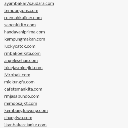
ayambakar7saudara.com
tempongpns.com
roemahkuliner.com
saoenkkito.com
handayaniprima.com
kampungmakan.com
luckycatck.com
rmbakoelkita.com
angelesehan.com
bluejasminejkt.com
Mrobak.com
miekungfu.com
cafetemankita.com
rmjasabundo.com
mimoosajkt.com
kembangkawung.com
chungiwa.com
ikanbakarcianjur.com