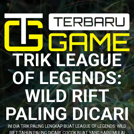
Skip
to
content
TRIK LEAGUE
OF LEGENDS:
WILD RIFT
PALING DICARI
INI DIA TRIK PALING LENGKAP BUAT LEAGUE OF LEGENDS: WILD
RIFT TAHUN PALING DICARI. COCOK BUAT YANG BARU MULAI