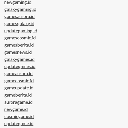
newgaming.id
galaxygaming.id
gamesaurora.id
gamesgalaxy.id
updategaming.id
gamescosmic.id
gamesberita.id
gamesnews.id
galaxygames.id
updategames.id
gameaurora.id
gamecosmic.id
gameupdate.id
gameberita.id
auroragame.id
newgame.id
cosmicgame.id
updategame.id