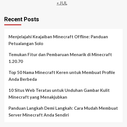
« JUL
Recent Posts
Menjelajahi Keajaiban Minecraft Offline: Panduan
Petualangan Solo
Temukan Fitur dan Pembaruan Menarik di Minecraft
1.20.70
Top 50 Nama Minecraft Keren untuk Membuat Profile
Anda Berbeda
10 Situs Web Teratas untuk Unduhan Gambar Kulit
Minecraft yang Menakjubkan
Panduan Langkah Demi Langkah: Cara Mudah Membuat
Server Minecraft Anda Sendiri