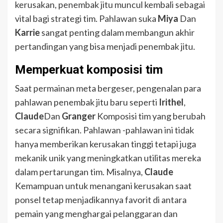
kerusakan, penembak jitu muncul kembali sebagai
vital bagi strategi tim. Pahlawan suka
Miya
Dan
Karrie
sangat penting dalam membangun akhir
pertandingan yang bisa menjadi penembak jitu.
Memperkuat komposisi tim
Saat permainan meta bergeser, pengenalan para
pahlawan penembak jitu baru seperti
Irithel
,
Claude
Dan
Granger
Komposisi tim yang berubah
secara signifikan. Pahlawan -pahlawan ini tidak
hanya memberikan kerusakan tinggi tetapi juga
mekanik unik yang meningkatkan utilitas mereka
dalam pertarungan tim. Misalnya,
Claude
Kemampuan untuk menangani kerusakan saat
ponsel tetap menjadikannya favorit di antara
pemain yang menghargai pelanggaran dan