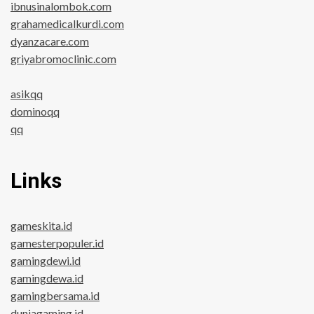
ibnusinalombok.com
grahamedicalkurdi.com
dyanzacare.com
griyabromoclinic.com
asikqq
dominoqq
qq
Links
gameskita.id
gamesterpopuler.id
gamingdewi.id
gamingdewa.id
gamingbersama.id
duniagaming.id