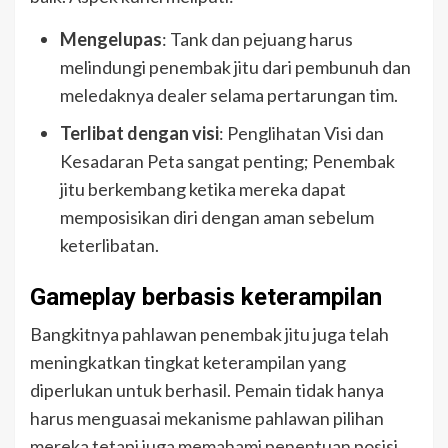
Mengelupas
: Tank dan pejuang harus
melindungi penembak jitu dari pembunuh dan
meledaknya dealer selama pertarungan tim.
Terlibat dengan visi
: Penglihatan Visi dan
Kesadaran Peta sangat penting; Penembak
jitu berkembang ketika mereka dapat
memposisikan diri dengan aman sebelum
keterlibatan.
Gameplay berbasis keterampilan
Bangkitnya pahlawan penembak jitu juga telah
meningkatkan tingkat keterampilan yang
diperlukan untuk berhasil. Pemain tidak hanya
harus menguasai mekanisme pahlawan pilihan
mereka tetapi juga memahami penentuan posisi,