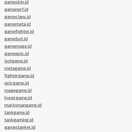
gameskin.id
gamenerf.id
gameclans.id
gamemeta.id
gamefighter.id
gamebot.id
gamemage.id
gameepic.id
botgame.id
metagame.id
fightergame.id
epicgame.id
magegame.id
hypergame.id
marksmangame.id
tankgame.id
tankgaming.id
gamestanker.id