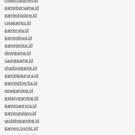
gamebersama.id
gameshadow.id
rajagames.id
gameraja.id
gamedewa.id
gamejenius.id
dewigame.id
saunggame.id
shadowgame.id
gamingaurora.id
gamingberita.id
newgaming.id
galaxygaming.id
gamesaurora.id
gamesgalaxy.id
updategaming.id
gamescosmic.id