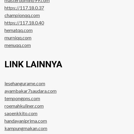
masterdomino99.com
https://117.18.0.37
championqq.com
https://117.18.0.40
hematqq.com
murniqq.com
menuqq.com
LINK LAINNYA
lesehangurame.com
ayambakar7saudara.com
tempongpns.com
roemahkuliner.com
saoenkkito.com
handayaniprima.com
kampungmakan.com