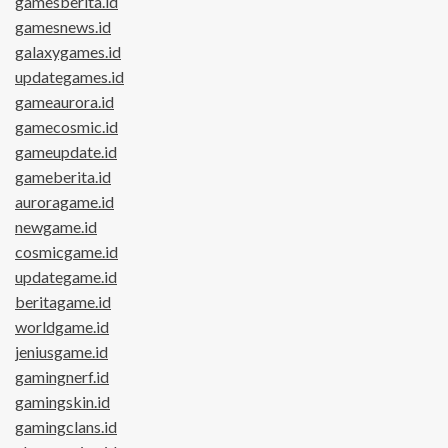
gamesberita.id
gamesnews.id
galaxygames.id
updategames.id
gameaurora.id
gamecosmic.id
gameupdate.id
gameberita.id
auroragame.id
newgame.id
cosmicgame.id
updategame.id
beritagame.id
worldgame.id
jeniusgame.id
gamingnerf.id
gamingskin.id
gamingclans.id