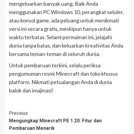
mengeluarkan banyak uang. Baik Anda
menggunakan PC Windows 10, perangkat seluler,
atau konsol game, ada peluang untuk menikmati
versi ini secara gratis, meskipun hanya untuk
waktu terbatas. Selami permainan ini, jelajahi
dunia tanpa batas, dan keluarkan kreativitas Anda
bersama teman-teman di seluruh dunia.
Untuk pembaruan terkini, selalu periksa
pengumuman resmi Minecraft dan toko khusus
platform. Nikmati petualangan Anda di dunia
balok dan imajinasi!
Post
Previous
Mengungkap Minecraft PE 1.20: Fitur dan
Navigation
Pembaruan Menarik