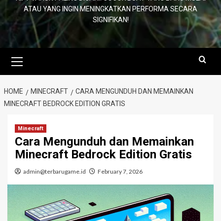
ATAU YANG INGIN MENINGKATKAN PERFORMA SECARA
SIGNIFIKAN!
Primary
Menu
HOME
MINECRAFT
CARA MENGUNDUH DAN MEMAINKAN
MINECRAFT BEDROCK EDITION GRATIS
Minecraft
Cara Mengunduh dan Memainkan
Minecraft Bedrock Edition Gratis
admin@terbarugame.id
February 7, 2026