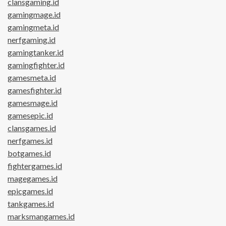
clansgaming.id
gamingmage.id
gamingmeta.id
nerfgaming.id
gamingtanker.id
gamingfighter.id
gamesmeta.id
gamesfighter.id
gamesmage.id
gamesepic.id
clansgames.id
nerfgames.id
botgames.id
fightergames.id
magegames.id
epicgames.id
tankgames.id
marksmangames.id