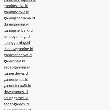
gamingdewi.id
gamingdewa.id
gamingbersama.id
duniagaming.id
gamingterbaik.id
jeniusgaming.id
saunggaming.id
shadowgaming.id
gamesshadow.id
gamesraja.id
sedapgaming.id
gamesdewa.id
gamesjenius.id
gamesterbaik.id
dewagames.id
saunggames.id
sedapgames.id
majestigames.id