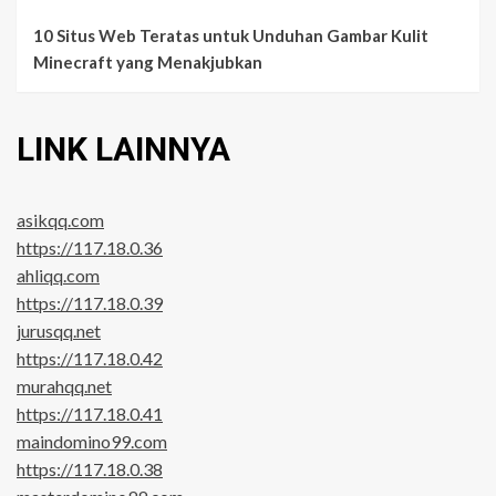
10 Situs Web Teratas untuk Unduhan Gambar Kulit
Minecraft yang Menakjubkan
LINK LAINNYA
asikqq.com
https://117.18.0.36
ahliqq.com
https://117.18.0.39
jurusqq.net
https://117.18.0.42
murahqq.net
https://117.18.0.41
maindomino99.com
https://117.18.0.38