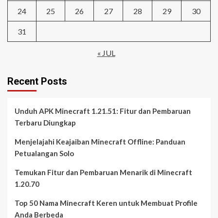
24
25
26
27
28
29
30
31
« JUL
Recent Posts
Unduh APK Minecraft 1.21.51: Fitur dan Pembaruan
Terbaru Diungkap
Menjelajahi Keajaiban Minecraft Offline: Panduan
Petualangan Solo
Temukan Fitur dan Pembaruan Menarik di Minecraft
1.20.70
Top 50 Nama Minecraft Keren untuk Membuat Profile
Anda Berbeda