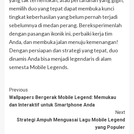
memilih duo yang tepat dapat membuka kunci
tingkat keberhasilan yang belum pernah terjadi
sebelumnya di medan perang. Bereksperimenlah
dengan pasangan ikonik ini, perbaiki kerja tim
Anda, dan membuka jalan menuju kemenangan!
Dengan persiapan dan strategi yang tepat, duo
dinamis Anda bisa menjadi legendaris di alam
semesta Mobile Legends.
Post
Previous
Wallpapers Bergerak Mobile Legend: Memukau
Navigation
dan Interaktif untuk Smartphone Anda
Next
Strategi Ampuh Menguasai Lagu Mobile Legend
yang Populer