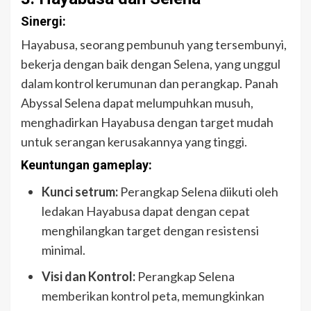
Sinergi:
Hayabusa, seorang pembunuh yang tersembunyi,
bekerja dengan baik dengan Selena, yang unggul
dalam kontrol kerumunan dan perangkap. Panah
Abyssal Selena dapat melumpuhkan musuh,
menghadirkan Hayabusa dengan target mudah
untuk serangan kerusakannya yang tinggi.
Keuntungan gameplay:
Kunci setrum:
Perangkap Selena diikuti oleh
ledakan Hayabusa dapat dengan cepat
menghilangkan target dengan resistensi
minimal.
Visi dan Kontrol:
Perangkap Selena
memberikan kontrol peta, memungkinkan