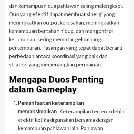
dan kemampuan dua pahlawan saling melengkapi.
Duo yang efektif dapat membuat sinergi yang
meningkatkan output kerusakan, meningkatkan
kemampuan bertahan hidup, dan mengontrol
kerumunan, sering memutar gelombang
pertempuran. Pasangan yang tepat dapat berarti
perbedaan antara koordinasi yang baik dan
strategi yang memenangkan permainan.
Mengapa Duos Penting
dalam Gameplay
Pemanfaatan keterampilan
memaksimalkan
: Keterampilan tertentu lebih
efektif ketika digunakan bersama dengan
kemampuan pahlawan lain. Pahlawan