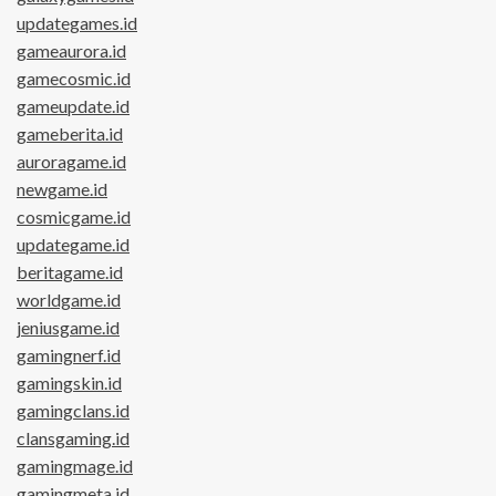
updategames.id
gameaurora.id
gamecosmic.id
gameupdate.id
gameberita.id
auroragame.id
newgame.id
cosmicgame.id
updategame.id
beritagame.id
worldgame.id
jeniusgame.id
gamingnerf.id
gamingskin.id
gamingclans.id
clansgaming.id
gamingmage.id
gamingmeta.id