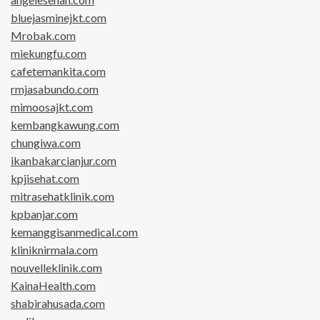
bluejasminejkt.com
Mrobak.com
miekungfu.com
cafetemankita.com
rmjasabundo.com
mimoosajkt.com
kembangkawung.com
chungiwa.com
ikanbakarcianjur.com
kpjisehat.com
mitrasehatklinik.com
kpbanjar.com
kemanggisanmedical.com
kliniknirmala.com
nouvelleklinik.com
KainaHealth.com
shabirahusada.com