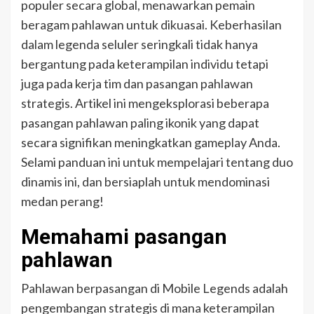
populer secara global, menawarkan pemain
beragam pahlawan untuk dikuasai. Keberhasilan
dalam legenda seluler seringkali tidak hanya
bergantung pada keterampilan individu tetapi
juga pada kerja tim dan pasangan pahlawan
strategis. Artikel ini mengeksplorasi beberapa
pasangan pahlawan paling ikonik yang dapat
secara signifikan meningkatkan gameplay Anda.
Selami panduan ini untuk mempelajari tentang duo
dinamis ini, dan bersiaplah untuk mendominasi
medan perang!
Memahami pasangan
pahlawan
Pahlawan berpasangan di Mobile Legends adalah
pengembangan strategis di mana keterampilan