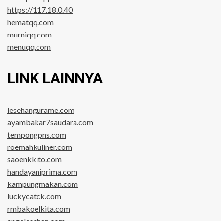
https://117.18.0.40
hematqq.com
murniqq.com
menuqq.com
LINK LAINNYA
lesehangurame.com
ayambakar7saudara.com
tempongpns.com
roemahkuliner.com
saoenkkito.com
handayaniprima.com
kampungmakan.com
luckycatck.com
rmbakoelkita.com
angelesehan.com