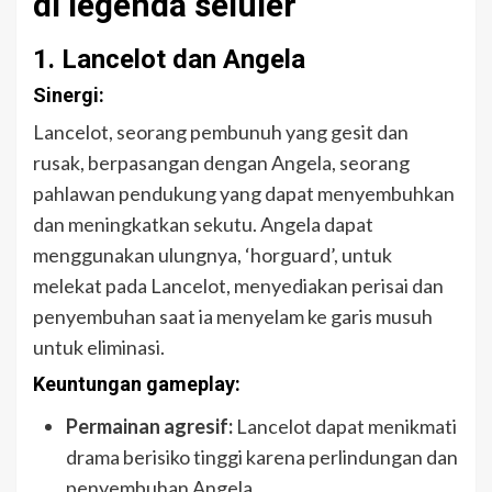
di legenda seluler
1.
Lancelot dan Angela
Sinergi:
Lancelot, seorang pembunuh yang gesit dan
rusak, berpasangan dengan Angela, seorang
pahlawan pendukung yang dapat menyembuhkan
dan meningkatkan sekutu. Angela dapat
menggunakan ulungnya, ‘horguard’, untuk
melekat pada Lancelot, menyediakan perisai dan
penyembuhan saat ia menyelam ke garis musuh
untuk eliminasi.
Keuntungan gameplay:
Permainan agresif:
Lancelot dapat menikmati
drama berisiko tinggi karena perlindungan dan
penyembuhan Angela.