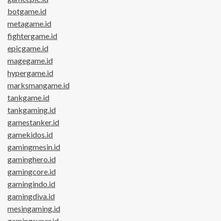
botgame.id
metagame.id
fightergame.id
epicgame.id
magegame.id
hypergame.id
marksmangame.id
tankgame.id
tankgaming.id
gamestanker.id
gamekidos.id
gamingmesin.id
gaminghero.id
gamingcore.id
gamingindo.id
gamingdiva.id
mesingaming.id
gamingsuper.id