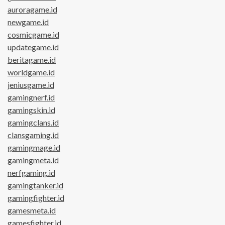
auroragame.id
newgame.id
cosmicgame.id
updategame.id
beritagame.id
worldgame.id
jeniusgame.id
gamingnerf.id
gamingskin.id
gamingclans.id
clansgaming.id
gamingmage.id
gamingmeta.id
nerfgaming.id
gamingtanker.id
gamingfighter.id
gamesmeta.id
gamesfighter.id