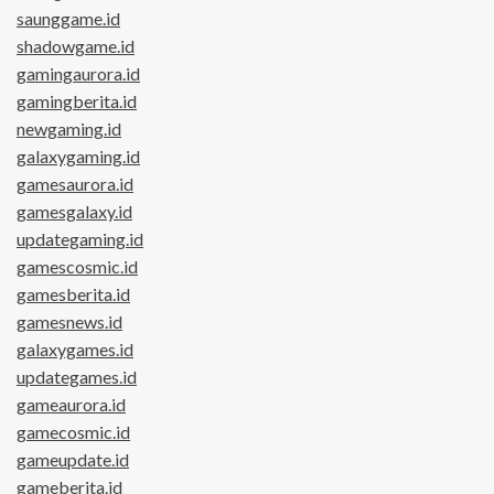
saunggame.id
shadowgame.id
gamingaurora.id
gamingberita.id
newgaming.id
galaxygaming.id
gamesaurora.id
gamesgalaxy.id
updategaming.id
gamescosmic.id
gamesberita.id
gamesnews.id
galaxygames.id
updategames.id
gameaurora.id
gamecosmic.id
gameupdate.id
gameberita.id