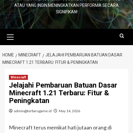
ATAU YANG INGIN MENINGKATKAN PERFORMA SECARA
SIGNIFIKAN!
Primary
Menu
HOME
MINECRAFT
JELAJAHI PEMBARUAN BATUAN DASAR
MINECRAFT 1.21 TERBARU: FITUR & PENINGKATAN
Minecraft
Jelajahi Pembaruan Batuan Dasar
Minecraft 1.21 Terbaru: Fitur &
Peningkatan
admin@terbarugame.id
May 14, 2026
Minecraft terus memikat hati jutaan orang di