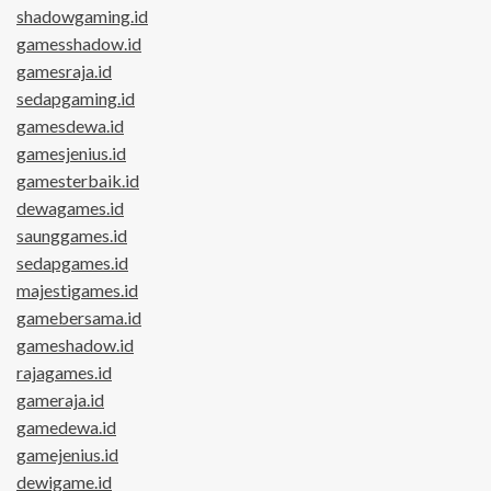
shadowgaming.id
gamesshadow.id
gamesraja.id
sedapgaming.id
gamesdewa.id
gamesjenius.id
gamesterbaik.id
dewagames.id
saunggames.id
sedapgames.id
majestigames.id
gamebersama.id
gameshadow.id
rajagames.id
gameraja.id
gamedewa.id
gamejenius.id
dewigame.id