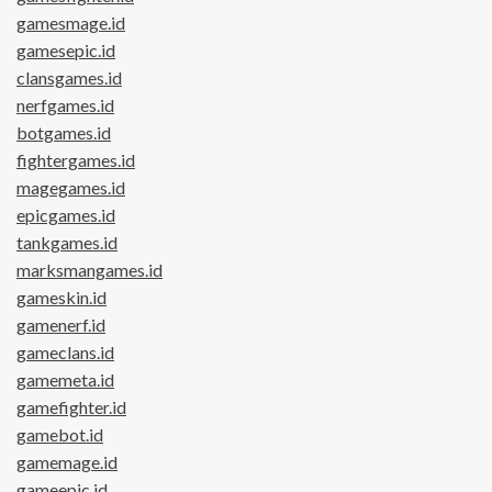
gamesmage.id
gamesepic.id
clansgames.id
nerfgames.id
botgames.id
fightergames.id
magegames.id
epicgames.id
tankgames.id
marksmangames.id
gameskin.id
gamenerf.id
gameclans.id
gamemeta.id
gamefighter.id
gamebot.id
gamemage.id
gameepic.id