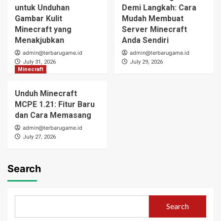
untuk Unduhan
Demi Langkah: Cara
Gambar Kulit
Mudah Membuat
Minecraft yang
Server Minecraft
Menakjubkan
Anda Sendiri
admin@terbarugame.id
admin@terbarugame.id
July 31, 2026
July 29, 2026
Minecraft
Unduh Minecraft
MCPE 1.21: Fitur Baru
dan Cara Memasang
admin@terbarugame.id
July 27, 2026
Search
Search