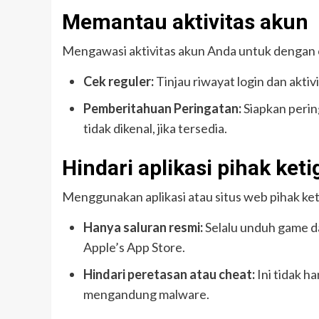
Memantau aktivitas akun
Mengawasi aktivitas akun Anda untuk dengan c
Cek reguler:
Tinjau riwayat login dan akti
Pemberitahuan Peringatan:
Siapkan perin
tidak dikenal, jika tersedia.
Hindari aplikasi pihak keti
Menggunakan aplikasi atau situs web pihak ke
Hanya saluran resmi:
Selalu unduh game dar
Apple’s App Store.
Hindari peretasan atau cheat:
Ini tidak h
mengandung malware.