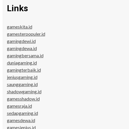
Links
gameskita.id
gamesterpopuler.id
gamingdewi.id
gamingdewa.id
gamingbersama.id
duniagaming.id
gamingterbaik.id
jeniusgaming.id
saunggaming.id
shadowgaming.id
gamesshadow.id
gamesraja.id
sedapgaming.id
gamesdewa.id
gamesjenius.id