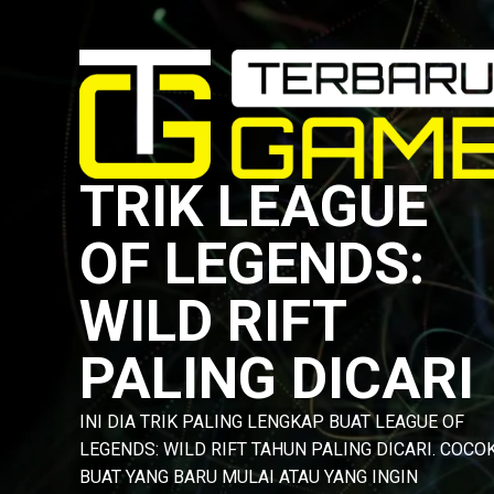
Skip
to
content
TRIK LEAGUE
OF LEGENDS:
WILD RIFT
PALING DICARI
INI DIA TRIK PALING LENGKAP BUAT LEAGUE OF
LEGENDS: WILD RIFT TAHUN PALING DICARI. COCO
BUAT YANG BARU MULAI ATAU YANG INGIN