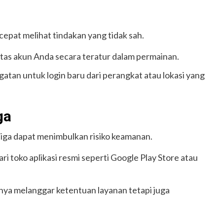
epat melihat tindakan yang tidak sah.
vitas akun Anda secara teratur dalam permainan.
gatan untuk login baru dari perangkat atau lokasi yang
ga
tiga dapat menimbulkan risiko keamanan.
i toko aplikasi resmi seperti Google Play Store atau
anya melanggar ketentuan layanan tetapi juga