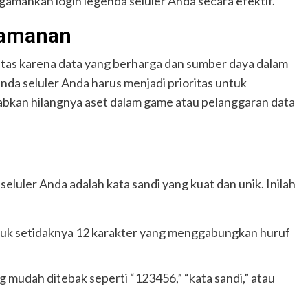
amankan login legenda seluler Anda secara efektif.
eamanan
etas karena data yang berharga dan sumber daya dalam
nda seluler Anda harus menjadi prioritas untuk
bkan hilangnya aset dalam game atau pelanggaran data
luler Anda adalah kata sandi yang kuat dan unik. Inilah
uk setidaknya 12 karakter yang menggabungkan huruf
g mudah ditebak seperti “123456,” “kata sandi,” atau