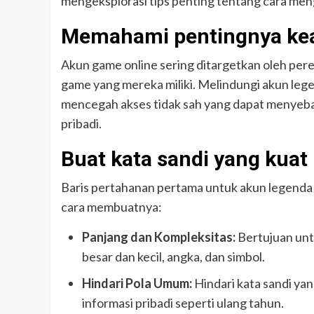
mengeksplorasi tips penting tentang cara meng
Memahami pentingnya k
Akun game online sering ditargetkan oleh per
game yang mereka miliki. Melindungi akun lege
mencegah akses tidak sah yang dapat menyeba
pribadi.
Buat kata sandi yang kuat
Baris pertahanan pertama untuk akun legenda se
cara membuatnya:
Panjang dan Kompleksitas:
Bertujuan unt
besar dan kecil, angka, dan simbol.
Hindari Pola Umum:
Hindari kata sandi yan
informasi pribadi seperti ulang tahun.