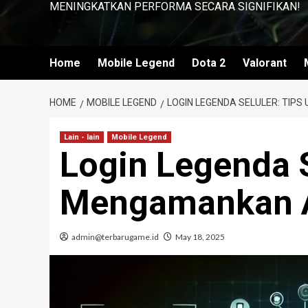
MENINGKATKAN PERFORMA SECARA SIGNIFIKAN!
Home
Mobile Legend
Dota 2
Valorant
HOME
MOBILE LEGEND
LOGIN LEGENDA SELULER: TIP
Lain - lain
Mobile Legend
Login Legenda S
Mengamankan 
admin@terbarugame.id
May 18, 2025