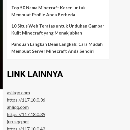
Top 50 Nama Minecraft Keren untuk
Membuat Profile Anda Berbeda
10 Situs Web Teratas untuk Unduhan Gambar
Kulit Minecraft yang Menakjubkan
Panduan Langkah Demi Langkah: Cara Mudah
Membuat Server Minecraft Anda Sendiri
LINK LAINNYA
asikqq.com
https://117.18.0.36
ahliqq.com
https://117.18.0.39
jurusqq.net
https://117.18.0.42