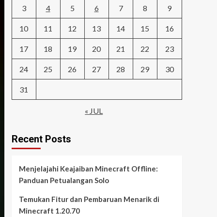
3
4
5
6
7
8
9
10
11
12
13
14
15
16
17
18
19
20
21
22
23
24
25
26
27
28
29
30
31
« JUL
Recent Posts
Menjelajahi Keajaiban Minecraft Offline:
Panduan Petualangan Solo
Temukan Fitur dan Pembaruan Menarik di
Minecraft 1.20.70