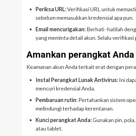
Periksa URL:
Verifikasi URL untuk memasti
sebelum memasukkan kredensial apa pun.
Email mencurigakan:
Berhati -hatilah deng
yang meminta detail akun. Selalu verifikasi
Amankan perangkat Anda
Keamanan akun Anda terkait erat dengan per
Instal Perangkat Lunak Antivirus:
Ini dap
mencuri kredensial Anda.
Pembaruan rutin:
Pertahankan sistem oper
melindungi terhadap kerentanan.
Kunci perangkat Anda:
Gunakan pin, pola
atau tablet.