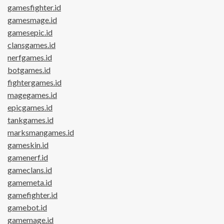
gamesfighter.id
gamesmage.id
gamesepic.id
clansgames.id
nerfgames.id
botgames.id
fightergames.id
magegames.id
epicgames.id
tankgames.id
marksmangames.id
gameskin.id
gamenerf.id
gameclans.id
gamemeta.id
gamefighter.id
gamebot.id
gamemage.id