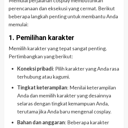
Memulai perjalanan cosplay membutuhkan
perencanaan dan eksekusi yang cermat. Berikut
beberapa langkah penting untuk membantu Anda
memulai:
1.
Pemilihan karakter
Memilih karakter yang tepat sangat penting.
Pertimbangkan yang berikut:
Koneksi pribadi
: Pilih karakter yang Anda rasa
terhubung atau kagumi.
Tingkat keterampilan
: Menilai keterampilan
Anda dan memilih karakter yang desainnya
selaras dengan tingkat kemampuan Anda,
terutama jika Anda baru mengenal cosplay.
Bahan dan anggaran
: Beberapa karakter