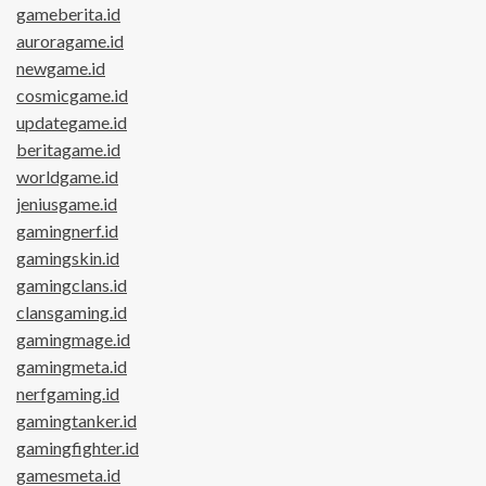
gameberita.id
auroragame.id
newgame.id
cosmicgame.id
updategame.id
beritagame.id
worldgame.id
jeniusgame.id
gamingnerf.id
gamingskin.id
gamingclans.id
clansgaming.id
gamingmage.id
gamingmeta.id
nerfgaming.id
gamingtanker.id
gamingfighter.id
gamesmeta.id