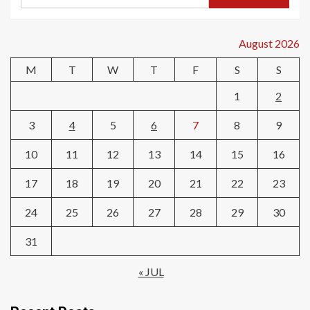
August 2026
M
T
W
T
F
S
S
1
2
3
4
5
6
7
8
9
10
11
12
13
14
15
16
17
18
19
20
21
22
23
24
25
26
27
28
29
30
31
« JUL