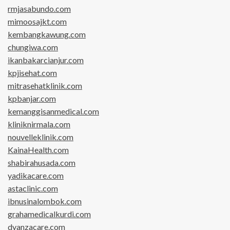
rmjasabundo.com
mimoosajkt.com
kembangkawung.com
chungiwa.com
ikanbakarcianjur.com
kpjisehat.com
mitrasehatklinik.com
kpbanjar.com
kemanggisanmedical.com
kliniknirmala.com
nouvelleklinik.com
KainaHealth.com
shabirahusada.com
yadikacare.com
astaclinic.com
ibnusinalombok.com
grahamedicalkurdi.com
dyanzacare.com