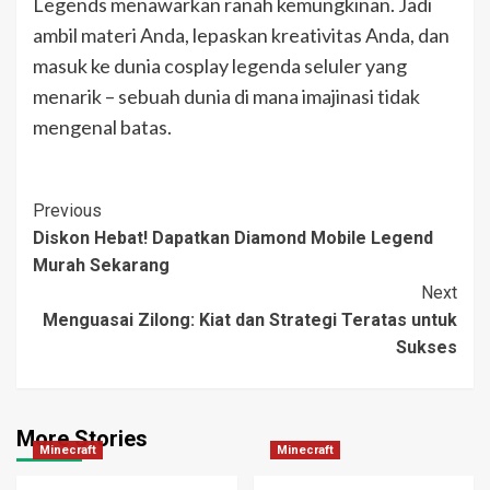
Legends menawarkan ranah kemungkinan. Jadi
ambil materi Anda, lepaskan kreativitas Anda, dan
masuk ke dunia cosplay legenda seluler yang
menarik – sebuah dunia di mana imajinasi tidak
mengenal batas.
Post
Previous
Diskon Hebat! Dapatkan Diamond Mobile Legend
Navigation
Murah Sekarang
Next
Menguasai Zilong: Kiat dan Strategi Teratas untuk
Sukses
More Stories
Minecraft
Minecraft