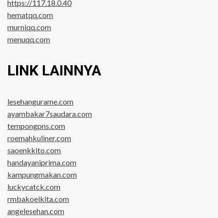
https://117.18.0.40
hematqq.com
murniqq.com
menuqq.com
LINK LAINNYA
lesehangurame.com
ayambakar7saudara.com
tempongpns.com
roemahkuliner.com
saoenkkito.com
handayaniprima.com
kampungmakan.com
luckycatck.com
rmbakoelkita.com
angelesehan.com