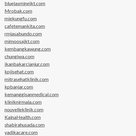
bluejasminejkt.com
Mrobak.com
miekungfu.com
cafetemankita.com
rmjasabundo.com
mimoosajkt.com
kembangkawung.com
chungiwa.com
ikanbakarcianjur.com
kpjisehat.com
mitrasehatklinik.com
kpbanjar.com
kemanggisanmedical.com
kliniknirmala.com
nouvelleklinik.com
KainaHealth.com
shabirahusada.com
yadikacare.com