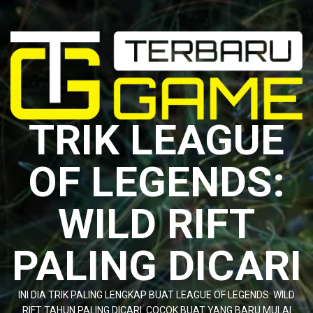
Skip
to
content
TRIK LEAGUE
OF LEGENDS:
WILD RIFT
PALING DICARI
INI DIA TRIK PALING LENGKAP BUAT LEAGUE OF LEGENDS: WILD
RIFT TAHUN PALING DICARI. COCOK BUAT YANG BARU MULAI