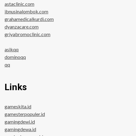
astaclinic.com
ibnusinalombok.com
grahamedicalkurdi.com
dyanzacare.com
griyabromoclinic.com
asikqq
dominoqq
qq
Links
gameskita.id
gamesterpopuler.id
gamingdewi.id
gamingdewa.id