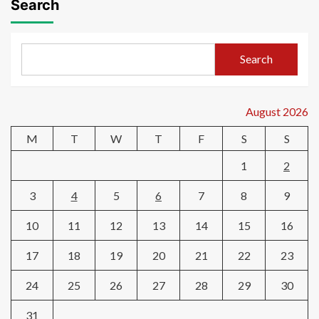
Search
Search
August 2026
M
T
W
T
F
S
S
1
2
3
4
5
6
7
8
9
10
11
12
13
14
15
16
17
18
19
20
21
22
23
24
25
26
27
28
29
30
31