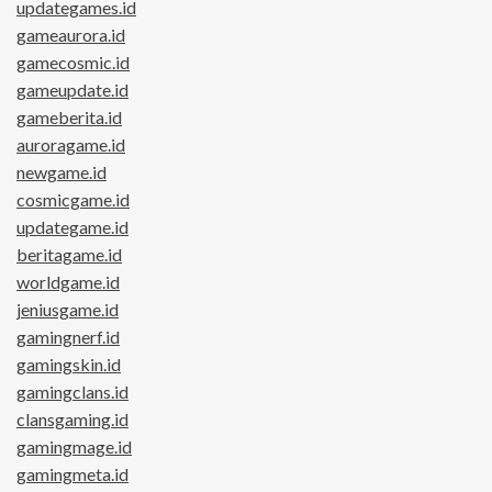
updategames.id
gameaurora.id
gamecosmic.id
gameupdate.id
gameberita.id
auroragame.id
newgame.id
cosmicgame.id
updategame.id
beritagame.id
worldgame.id
jeniusgame.id
gamingnerf.id
gamingskin.id
gamingclans.id
clansgaming.id
gamingmage.id
gamingmeta.id