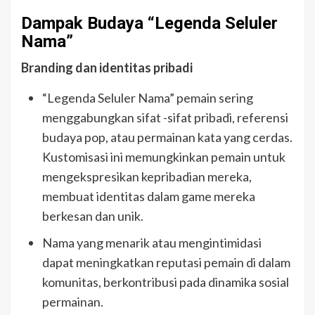
Dampak Budaya “Legenda Seluler
Nama”
Branding dan identitas pribadi
“Legenda Seluler Nama” pemain sering
menggabungkan sifat -sifat pribadi, referensi
budaya pop, atau permainan kata yang cerdas.
Kustomisasi ini memungkinkan pemain untuk
mengekspresikan kepribadian mereka,
membuat identitas dalam game mereka
berkesan dan unik.
Nama yang menarik atau mengintimidasi
dapat meningkatkan reputasi pemain di dalam
komunitas, berkontribusi pada dinamika sosial
permainan.