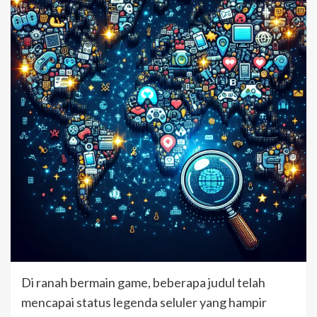
Di ranah bermain game, beberapa judul telah
mencapai status legenda seluler yang hampir