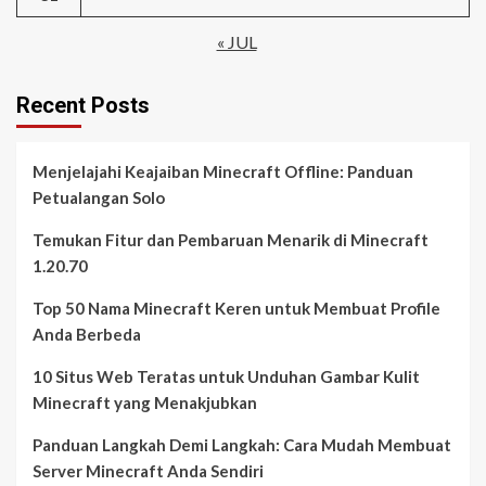
« JUL
Recent Posts
Menjelajahi Keajaiban Minecraft Offline: Panduan
Petualangan Solo
Temukan Fitur dan Pembaruan Menarik di Minecraft
1.20.70
Top 50 Nama Minecraft Keren untuk Membuat Profile
Anda Berbeda
10 Situs Web Teratas untuk Unduhan Gambar Kulit
Minecraft yang Menakjubkan
Panduan Langkah Demi Langkah: Cara Mudah Membuat
Server Minecraft Anda Sendiri