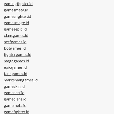
gamingfighter.id
gamesmeta.id
gamesfighter.id
gamesmage.id
gamesepic.id
clansgames.id
nerfgames.id
botgames.id
fightergames.id
magegames.id
epicgames.id
tankgames.id
marksmangames.id
gameskin.id
gamenerf.id
gameclans.id
gamemeta.id
gamefighter.id