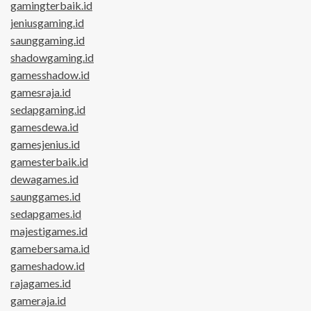
gamingterbaik.id
jeniusgaming.id
saunggaming.id
shadowgaming.id
gamesshadow.id
gamesraja.id
sedapgaming.id
gamesdewa.id
gamesjenius.id
gamesterbaik.id
dewagames.id
saunggames.id
sedapgames.id
majestigames.id
gamebersama.id
gameshadow.id
rajagames.id
gameraja.id