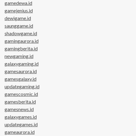
gamedewa.id
gamejenius.id
dewigame.id
saunggame.id
shadowgame.id
gamingaurora.id
gamingberita.id
newgaming.id
galaxygaming.id
gamesaurora.id
gamesgalaxy.id
updategaming.id
gamescosmic.id
gamesberita.id
gamesnews.id
galaxygames.id
updategames.id
gameaurora.id