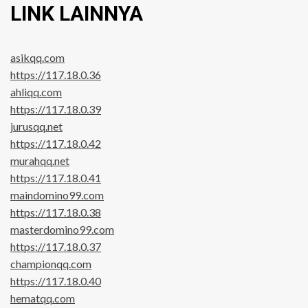
LINK LAINNYA
asikqq.com
https://117.18.0.36
ahliqq.com
https://117.18.0.39
jurusqq.net
https://117.18.0.42
murahqq.net
https://117.18.0.41
maindomino99.com
https://117.18.0.38
masterdomino99.com
https://117.18.0.37
championqq.com
https://117.18.0.40
hematqq.com