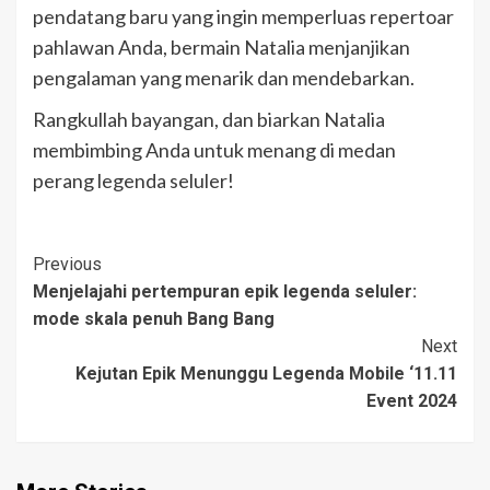
pendatang baru yang ingin memperluas repertoar
pahlawan Anda, bermain Natalia menjanjikan
pengalaman yang menarik dan mendebarkan.
Rangkullah bayangan, dan biarkan Natalia
membimbing Anda untuk menang di medan
perang legenda seluler!
Post
Previous
Menjelajahi pertempuran epik legenda seluler:
Navigation
mode skala penuh Bang Bang
Next
Kejutan Epik Menunggu Legenda Mobile ‘11.11
Event 2024