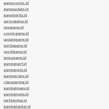
gamecosmic.id
gameupdate.id
gameberita.id
auroragame.id
newgame.id
cosmicgame.id
updategame.id
beritagame.id
worldgame.id
jeniusgame.id
gamingnerf.id
gamingskin.id
gamingclans.id
clansgaming.id
gamingmage.id
gamingmeta.id
nerfgaming.id
gamingtanker.id