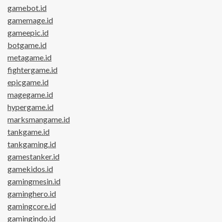
gamebot.id
gamemage.id
gameepic.id
botgame.id
metagame.id
fightergame.id
epicgame.id
magegame.id
hypergame.id
marksmangame.id
tankgame.id
tankgaming.id
gamestanker.id
gamekidos.id
gamingmesin.id
gaminghero.id
gamingcore.id
gamingindo.id