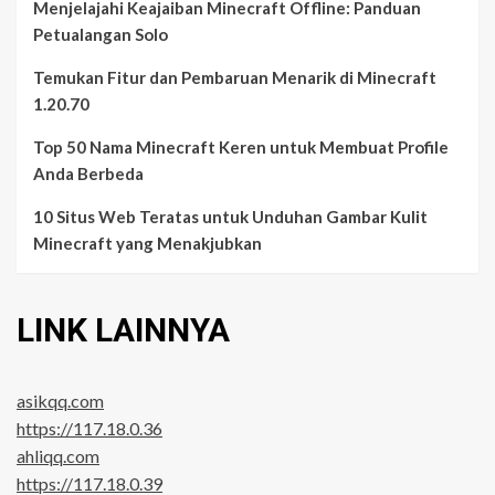
Menjelajahi Keajaiban Minecraft Offline: Panduan
Petualangan Solo
Temukan Fitur dan Pembaruan Menarik di Minecraft
1.20.70
Top 50 Nama Minecraft Keren untuk Membuat Profile
Anda Berbeda
10 Situs Web Teratas untuk Unduhan Gambar Kulit
Minecraft yang Menakjubkan
LINK LAINNYA
asikqq.com
https://117.18.0.36
ahliqq.com
https://117.18.0.39