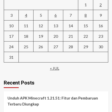
1
2
3
4
5
6
7
8
9
10
11
12
13
14
15
16
17
18
19
20
21
22
23
24
25
26
27
28
29
30
31
« JUL
Recent Posts
Unduh APK Minecraft 1.21.51: Fitur dan Pembaruan
Terbaru Diungkap