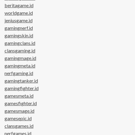
beritagame.id
worldgame.id
jeniusgame.id
gamingnerf.id
gamingskin.id
gamingclans.id
clansgaming.id
gamingmage.id
gamingmeta.id
nerfgaming.id
gamingtanker.id
gamingfighter.id
gamesmeta.id
gamesfighter.id
gamesmage.id
gamesepic.id
clansgames.id
nerfgames.id