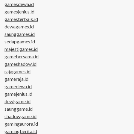
gamesdewa.id
gamesjenius.id
gamesterbaik.id
dewagames.id
saunggames.id
sedapgames.id
majestigames.id
gamebersama.id
gameshadow.id
rajagames.id
gameraja.id
gamedewa.id
gamejenius.id
dewigame.id
saunggame.id
shadowgame.id
gamingaurora.id
gamingberita.id