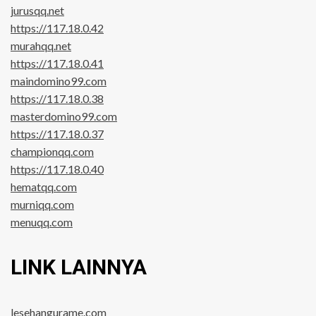
jurusqq.net
https://117.18.0.42
murahqq.net
https://117.18.0.41
maindomino99.com
https://117.18.0.38
masterdomino99.com
https://117.18.0.37
championqq.com
https://117.18.0.40
hematqq.com
murniqq.com
menuqq.com
LINK LAINNYA
lesehangurame.com