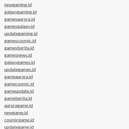
newgaming.id
galaxygaming.id
gamesaurora.id
gamesgalaxy.id
updategaming.id
gamescosmic.id
gamesberita.id
gamesnews.id
galaxygames.id
updategames.id
gameaurora.id
gamecosmic.id
gameupdate.id
gameberita.id
auroragame.id
newgame.id
cosmicgame.id
updategame.id