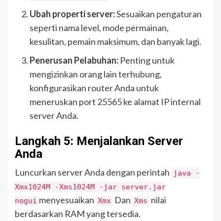
Ubah properti server:
Sesuaikan pengaturan
seperti nama level, mode permainan,
kesulitan, pemain maksimum, dan banyak lagi.
Penerusan Pelabuhan:
Penting untuk
mengizinkan orang lain terhubung,
konfigurasikan router Anda untuk
meneruskan port 25565 ke alamat IP internal
server Anda.
Langkah 5: Menjalankan Server
Anda
Luncurkan server Anda dengan perintah
java -
Xmx1024M -Xms1024M -jar server.jar
menyesuaikan
Dan
nilai
nogui
Xmx
Xms
berdasarkan RAM yang tersedia.