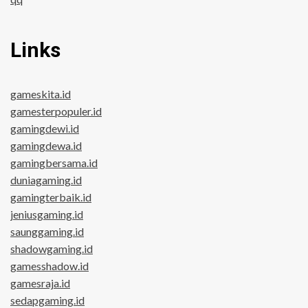
Links
gameskita.id
gamesterpopuler.id
gamingdewi.id
gamingdewa.id
gamingbersama.id
duniagaming.id
gamingterbaik.id
jeniusgaming.id
saunggaming.id
shadowgaming.id
gamesshadow.id
gamesraja.id
sedapgaming.id