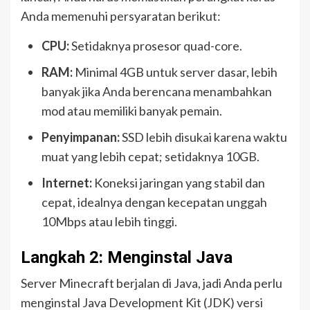
Anda memenuhi persyaratan berikut:
CPU:
Setidaknya prosesor quad-core.
RAM:
Minimal 4GB untuk server dasar, lebih
banyak jika Anda berencana menambahkan
mod atau memiliki banyak pemain.
Penyimpanan:
SSD lebih disukai karena waktu
muat yang lebih cepat; setidaknya 10GB.
Internet:
Koneksi jaringan yang stabil dan
cepat, idealnya dengan kecepatan unggah
10Mbps atau lebih tinggi.
Langkah 2: Menginstal Java
Server Minecraft berjalan di Java, jadi Anda perlu
menginstal Java Development Kit (JDK) versi