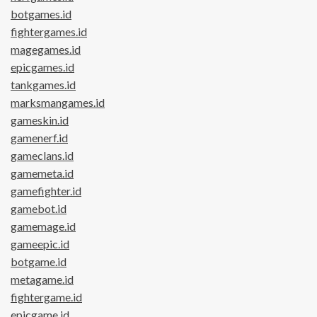
botgames.id
fightergames.id
magegames.id
epicgames.id
tankgames.id
marksmangames.id
gameskin.id
gamenerf.id
gameclans.id
gamemeta.id
gamefighter.id
gamebot.id
gamemage.id
gameepic.id
botgame.id
metagame.id
fightergame.id
epicgame.id