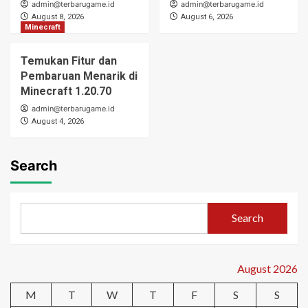
admin@terbarugame.id
admin@terbarugame.id
August 8, 2026
August 6, 2026
Minecraft
Temukan Fitur dan
Pembaruan Menarik di
Minecraft 1.20.70
admin@terbarugame.id
August 4, 2026
Search
Search
August 2026
M
T
W
T
F
S
S