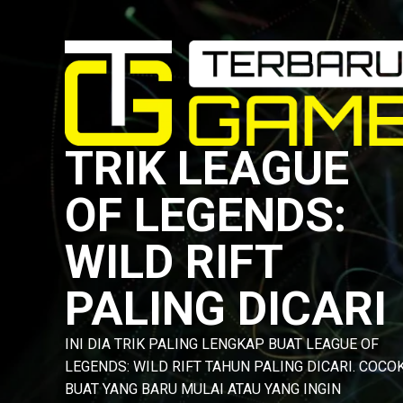
Skip
to
content
TRIK LEAGUE
OF LEGENDS:
WILD RIFT
PALING DICARI
INI DIA TRIK PALING LENGKAP BUAT LEAGUE OF
LEGENDS: WILD RIFT TAHUN PALING DICARI. COCO
BUAT YANG BARU MULAI ATAU YANG INGIN