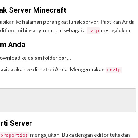
ak Server Minecraft
asikan ke halaman perangkat lunak server. Pastikan Anda
tion. Ini biasanya muncul sebagai a
mengajukan.
.zip
em Anda
l download ke dalam folder baru.
 navigasikan ke direktori Anda. Menggunakan
unzip
rti Server
mengajukan. Buka dengan editor teks dan
.properties