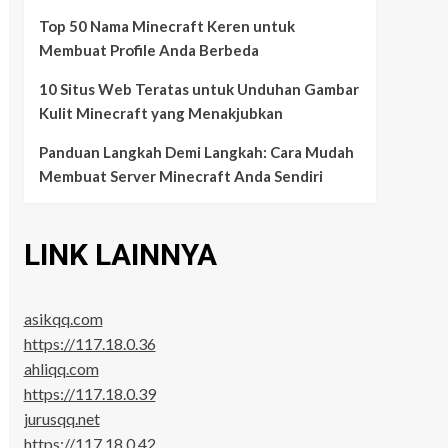
Top 50 Nama Minecraft Keren untuk
Membuat Profile Anda Berbeda
10 Situs Web Teratas untuk Unduhan Gambar
Kulit Minecraft yang Menakjubkan
Panduan Langkah Demi Langkah: Cara Mudah
Membuat Server Minecraft Anda Sendiri
LINK LAINNYA
asikqq.com
https://117.18.0.36
ahliqq.com
https://117.18.0.39
jurusqq.net
https://117.18.0.42