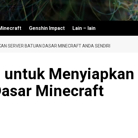
Minecraft
Genshin Impact
Lain – lain
AN SERVER BATUAN DASAR MINECRAFT ANDA SENDIRI
 untuk Menyiapkan
Dasar Minecraft