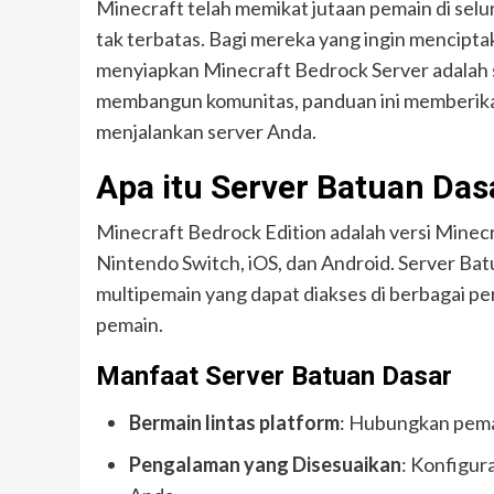
Minecraft telah memikat jutaan pemain di sel
tak terbatas. Bagi mereka yang ingin mencipta
menyiapkan Minecraft Bedrock Server adalah 
membangun komunitas, panduan ini memberik
menjalankan server Anda.
Apa itu Server Batuan Das
Minecraft Bedrock Edition adalah versi Minecr
Nintendo Switch, iOS, dan Android. Server 
multipemain yang dapat diakses di berbagai p
pemain.
Manfaat Server Batuan Dasar
Bermain lintas platform
: Hubungkan pemai
Pengalaman yang Disesuaikan
: Konfigur