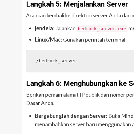
Langkah 5: Menjalankan Server
Arahkan kembali ke direktori server Anda dan m
jendela
: Jalankan
me
bedrock_server.exe
Linux/Mac
: Gunakan perintah terminal:
./bedrock_server
Langkah 6: Menghubungkan ke S
Berikan pemain alamat IP publik dan nomor po
Dasar Anda.
Bergabunglah dengan Server
: Buka Minec
menambahkan server baru menggunakan al