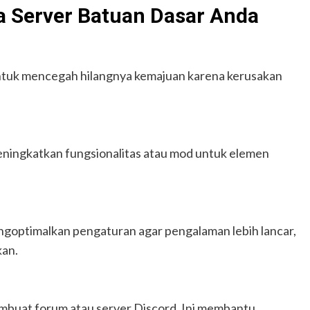
 Server Batuan Dasar Anda
ntuk mencegah hilangnya kemajuan karena kerusakan
eningkatkan fungsionalitas atau mod untuk elemen
engoptimalkan pengaturan agar pengalaman lebih lancar,
kan.
mbuat forum atau server Discord. Ini membantu