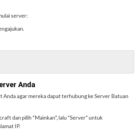
ulai server:
ngajukan.
erver Anda
rt Anda agar mereka dapat terhubung ke Server Batuan
raft dan pilih “Mainkan”, lalu “Server” untuk
amat IP.