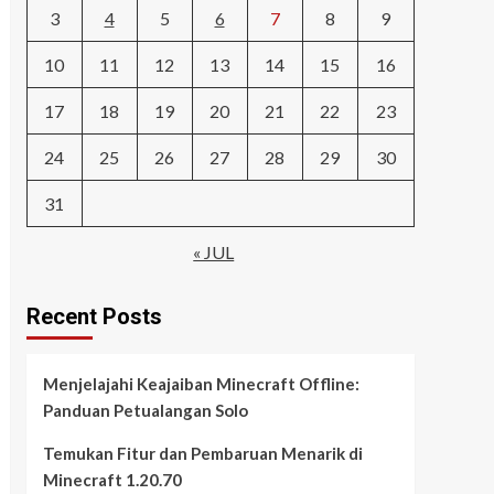
3
4
5
6
7
8
9
10
11
12
13
14
15
16
17
18
19
20
21
22
23
24
25
26
27
28
29
30
31
« JUL
Recent Posts
Menjelajahi Keajaiban Minecraft Offline:
Panduan Petualangan Solo
Temukan Fitur dan Pembaruan Menarik di
Minecraft 1.20.70