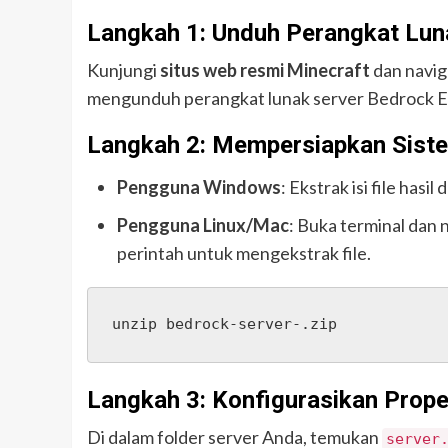
Langkah 1: Unduh Perangkat Lun
Kunjungi
situs web resmi Minecraft
dan navig
mengunduh perangkat lunak server Bedrock Edi
Langkah 2: Mempersiapkan Sist
Pengguna Windows
: Ekstrak isi file hasi
Pengguna Linux/Mac
: Buka terminal dan
perintah untuk mengekstrak file.
unzip bedrock-server-.zip
Langkah 3: Konfigurasikan Prope
Di dalam folder server Anda, temukan
server