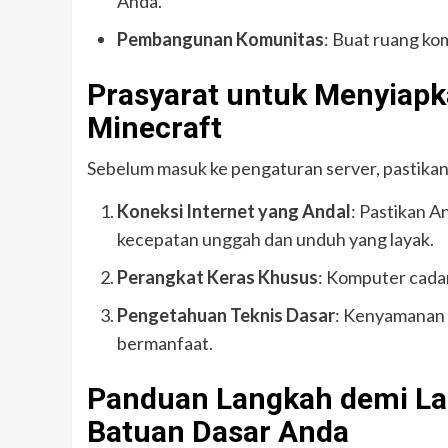
Anda.
Pembangunan Komunitas
: Buat ruang k
Prasyarat untuk Menyiapk
Minecraft
Sebelum masuk ke pengaturan server, pastikan 
Koneksi Internet yang Andal
: Pastikan A
kecepatan unggah dan unduh yang layak.
Perangkat Keras Khusus
: Komputer cadan
Pengetahuan Teknis Dasar
: Kenyamanan 
bermanfaat.
Panduan Langkah demi La
Batuan Dasar Anda