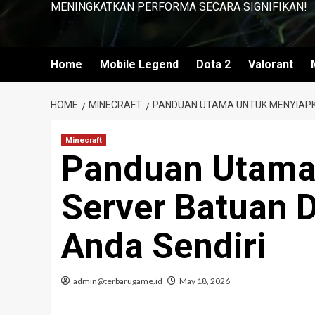
MENINGKATKAN PERFORMA SECARA SIGNIFIKAN!
Home
Mobile Legend
Dota 2
Valorant
HOME
MINECRAFT
PANDUAN UTAMA UNTUK MENYIAPK
Minecraft
Panduan Utama
Server Batuan 
Anda Sendiri
admin@terbarugame.id
May 18, 2026