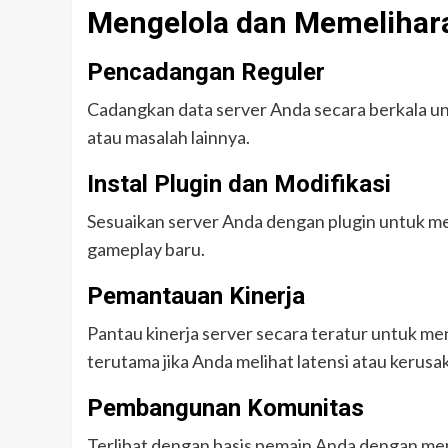
Mengelola dan Memelihara
Pencadangan Reguler
Cadangkan data server Anda secara berkala u
atau masalah lainnya.
Instal Plugin dan Modifikasi
Sesuaikan server Anda dengan plugin untuk m
gameplay baru.
Pemantauan Kinerja
Pantau kinerja server secara teratur untuk m
terutama jika Anda melihat latensi atau kerusa
Pembangunan Komunitas
Terlibat dengan basis pemain Anda dengan me