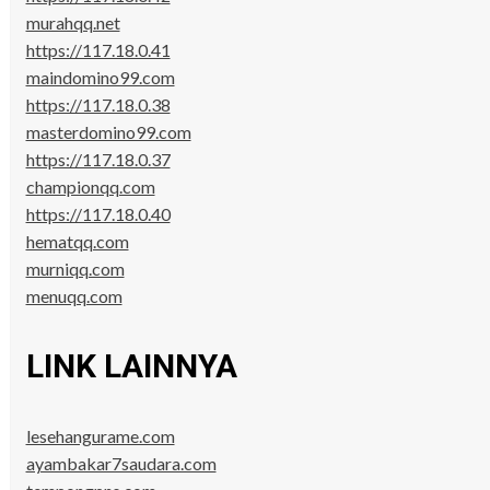
murahqq.net
https://117.18.0.41
maindomino99.com
https://117.18.0.38
masterdomino99.com
https://117.18.0.37
championqq.com
https://117.18.0.40
hematqq.com
murniqq.com
menuqq.com
LINK LAINNYA
lesehangurame.com
ayambakar7saudara.com