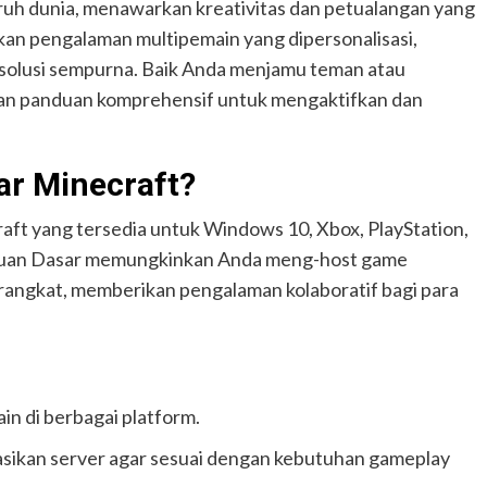
uruh dunia, menawarkan kreativitas dan petualangan yang
kan pengalaman multipemain yang dipersonalisasi,
solusi sempurna. Baik Anda menjamu teman atau
an panduan komprehensif untuk mengaktifkan dan
ar Minecraft?
aft yang tersedia untuk Windows 10, Xbox, PlayStation,
Batuan Dasar memungkinkan Anda meng-host game
erangkat, memberikan pengalaman kolaboratif bagi para
n di berbagai platform.
asikan server agar sesuai dengan kebutuhan gameplay