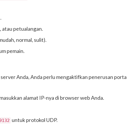
.
p, atau petualangan.
mudah, normal, sulit).
mum pemain.
server Anda, Anda perlu mengaktifkan penerusan porta
asukkan alamat IP-nya di browser web Anda.
untuk protokol UDP.
9132