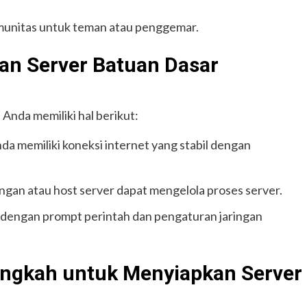
omunitas untuk teman atau penggemar.
an Server Batuan Dasar
Anda memiliki hal berikut:
nda memiliki koneksi internet yang stabil dengan
gan atau host server dapat mengelola proses server.
dengan prompt perintah dan pengaturan jaringan
ngkah untuk Menyiapkan Server