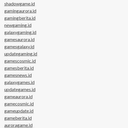
shadowgame.id
gamingaurora.id
gamingberita.id
newgaming.id
galaxygaming.id
gamesaurora.id
gamesgalaxy.id
updategaming.id
gamescosmic.id
gamesberita.id
gamesnews.id
galaxygames.id
updategames.id
gameaurora.id
gamecosmic.id
gameupdate.id
gameberita.id
auroragame.id