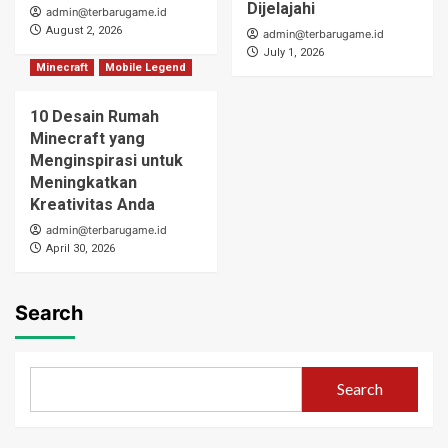
Dijelajahi
admin@terbarugame.id
August 2, 2026
admin@terbarugame.id
July 1, 2026
Minecraft
Mobile Legend
10 Desain Rumah
Minecraft yang
Menginspirasi untuk
Meningkatkan
Kreativitas Anda
admin@terbarugame.id
April 30, 2026
Search
Search