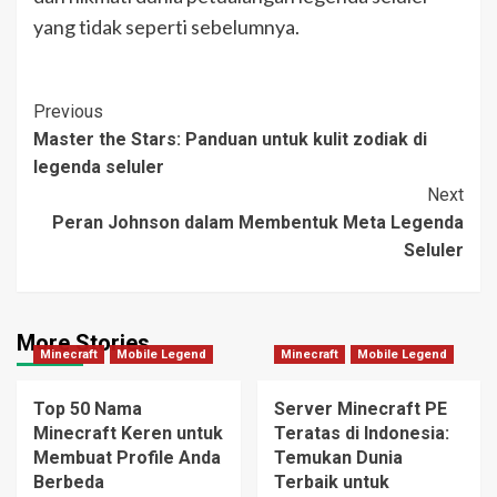
yang tidak seperti sebelumnya.
Post
Previous
Master the Stars: Panduan untuk kulit zodiak di
Navigation
legenda seluler
Next
Peran Johnson dalam Membentuk Meta Legenda
Seluler
More Stories
Minecraft
Mobile Legend
Minecraft
Mobile Legend
Top 50 Nama
Server Minecraft PE
Minecraft Keren untuk
Teratas di Indonesia:
Membuat Profile Anda
Temukan Dunia
Berbeda
Terbaik untuk