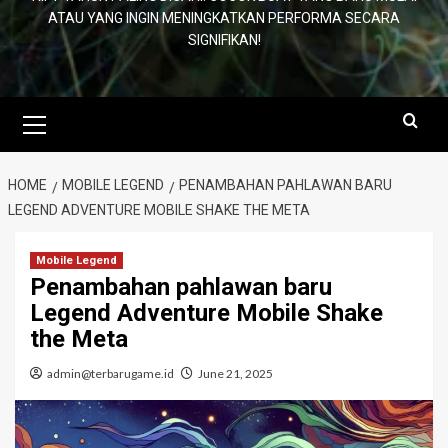
ATAU YANG INGIN MENINGKATKAN PERFORMA SECARA
SIGNIFIKAN!
Primary
Menu
HOME
MOBILE LEGEND
PENAMBAHAN PAHLAWAN BARU
LEGEND ADVENTURE MOBILE SHAKE THE META
Mobile Legend
Penambahan pahlawan baru
Legend Adventure Mobile Shake
the Meta
admin@terbarugame.id
June 21, 2025