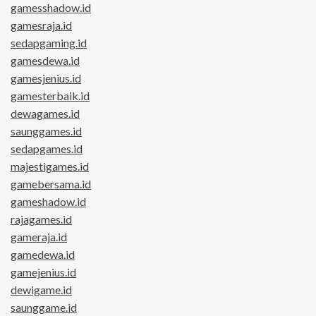
gamesshadow.id
gamesraja.id
sedapgaming.id
gamesdewa.id
gamesjenius.id
gamesterbaik.id
dewagames.id
saunggames.id
sedapgames.id
majestigames.id
gamebersama.id
gameshadow.id
rajagames.id
gameraja.id
gamedewa.id
gamejenius.id
dewigame.id
saunggame.id