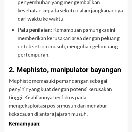
penyembuhan yang mengembalikan
kesehatan kepada sekutu dalam jangkauannya
dari waktu ke waktu.
Palu penilaian
: Kemampuan pamungkas ini
memberikan kerusakan area dengan peluang
untuk setrum musuh, mengubah gelombang
pertempuran.
2. Mephisto, manipulator bayangan
Mephisto memasuki pemandangan sebagai
penyihir yang kuat dengan potensi kerusakan
tinggi. Keahliannya berfokus pada
mengeksploitasi posisi musuh dan menabur
kekacauan di antara jajaran musuh.
Kemampuan: