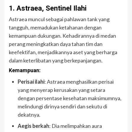
1. Astraea, Sentinel Ilahi
Astraea muncul sebagai pahlawan tank yang
tangguh, memadukan ketahanan dengan
kemampuan dukungan. Kehadirannya di medan
perang meningkatkan daya tahan tim dan
keefektifan, menjadikannya aset yang berharga
dalam keterlibatan yang berkepanjangan.
Kemampuan:
Perisai ilahi
: Astraea menghasilkan perisai
yang menyerap kerusakan yang setara
dengan persentase kesehatan maksimumnya,
melindungi dirinya sendiri dan sekutu di
dekatnya.
Aegis berkah
: Dia melimpahkan aura