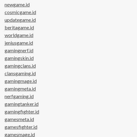
newgame.id
cosmicgame.id
updategame.id
beritagame.id
worldgame.id
jeniusgame.id
gamingnerf.id
gamingskin.id
gamingclans.id
clansgaming.id
gamingmage.id
gamingmeta.id
nerfgaming.id
gamingtanker.id
gamingfighter.id
gamesmeta.id
gamesfighter.id
gamesmage.id