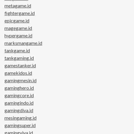
metagame.id
fightergame.id
epicgame.id
magegame.id
hypergame.id
marksmangame.id
tankgame.id
tankgaming.id
gamestanker.id
gamekidos.id
gamingmesin.id
gaminghero.id
gamingcore.id
gamingindo.id
gamingdiva.id
mesingaming.id
gamingsuper.id
gamingviva.id