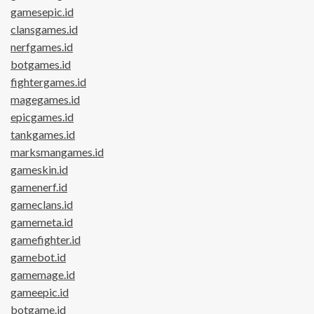
gamesepic.id
clansgames.id
nerfgames.id
botgames.id
fightergames.id
magegames.id
epicgames.id
tankgames.id
marksmangames.id
gameskin.id
gamenerf.id
gameclans.id
gamemeta.id
gamefighter.id
gamebot.id
gamemage.id
gameepic.id
botgame.id