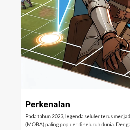
Perkenalan
Pada tahun 2023, legenda seluler terus menjad
(MOBA) paling populer di seluruh dunia. Deng