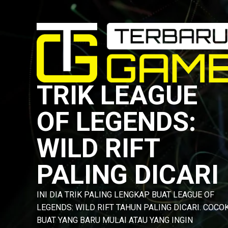
Skip
to
content
TRIK LEAGUE
OF LEGENDS:
WILD RIFT
PALING DICARI
INI DIA TRIK PALING LENGKAP BUAT LEAGUE OF
LEGENDS: WILD RIFT TAHUN PALING DICARI. COCO
BUAT YANG BARU MULAI ATAU YANG INGIN