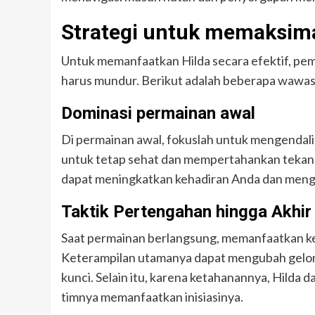
Strategi untuk memaksima
Untuk memanfaatkan Hilda secara efektif, p
harus mundur. Berikut adalah beberapa wawasa
Dominasi permainan awal
Di permainan awal, fokuslah untuk mengendal
untuk tetap sehat dan mempertahankan tekanan
dapat meningkatkan kehadiran Anda dan meng
Taktik Pertengahan hingga Akhir
Saat permainan berlangsung, memanfaatkan ke
Keterampilan utamanya dapat mengubah gel
kunci. Selain itu, karena ketahanannya, Hilda
timnya memanfaatkan inisiasinya.