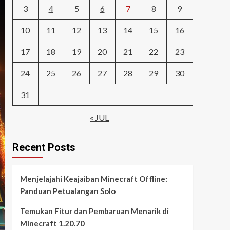
3
4
5
6
7
8
9
10
11
12
13
14
15
16
17
18
19
20
21
22
23
24
25
26
27
28
29
30
31
« JUL
Recent Posts
Menjelajahi Keajaiban Minecraft Offline:
Panduan Petualangan Solo
Temukan Fitur dan Pembaruan Menarik di
Minecraft 1.20.70