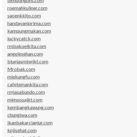
tempongpns.com
roemahkuliner.com
saoenkkito.com
handayaniprima.com
kampungmakan.com
luckycatck.com
rmbakoelkita.com
angelesehan.com
bluejasminejkt.com
Mrobak.com
miekungfu.com
cafetemankita.com
rmjasabundo.com
mimoosajkt.com
kembangkawung.com
chungiwa.com
ikanbakarcianjur.com
kpjisehat.com