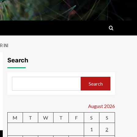
 INI
Search
Search
August 2026
M
T
W
T
F
S
S
1
2