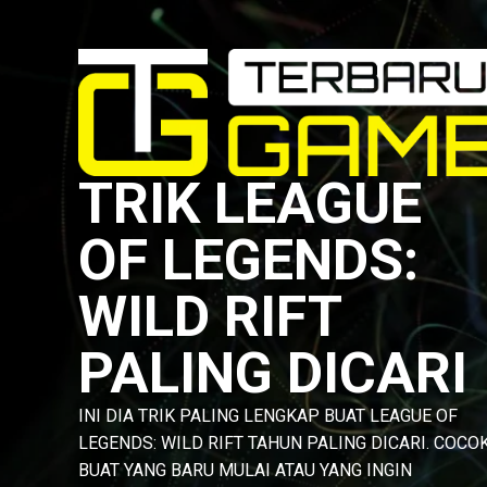
Skip
to
content
TRIK LEAGUE
OF LEGENDS:
WILD RIFT
PALING DICARI
INI DIA TRIK PALING LENGKAP BUAT LEAGUE OF
LEGENDS: WILD RIFT TAHUN PALING DICARI. COCO
BUAT YANG BARU MULAI ATAU YANG INGIN