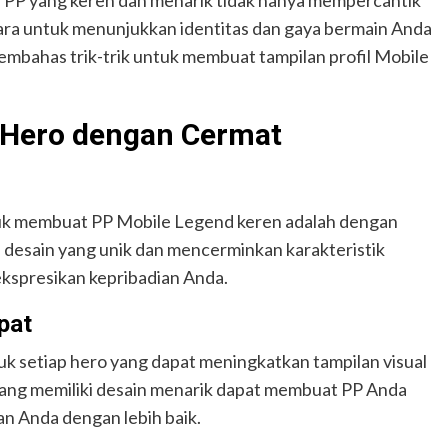
i cara untuk menunjukkan identitas dan gaya bermain Anda
 membahas trik-trik untuk membuat tampilan profil Mobile
 Hero dengan Cermat
tuk membuat PP Mobile Legend keren adalah dengan
ki desain yang unik dan mencerminkan karakteristik
kspresikan kepribadian Anda.
pat
k setiap hero yang dapat meningkatkan tampilan visual
ang memiliki desain menarik dapat membuat PP Anda
n Anda dengan lebih baik.