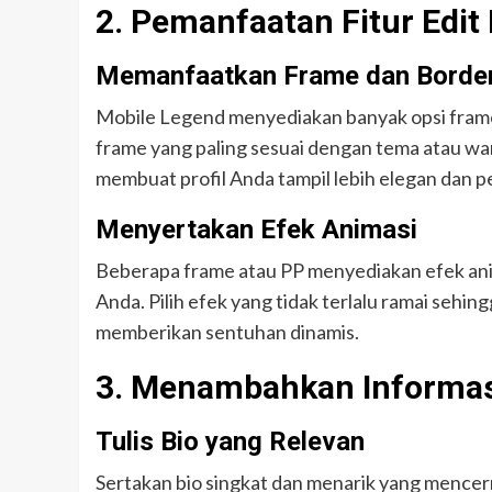
2. Pemanfaatan Fitur Edit 
Memanfaatkan Frame dan Borde
Mobile Legend menyediakan banyak opsi frame 
frame yang paling sesuai dengan tema atau wa
membuat profil Anda tampil lebih elegan dan p
Menyertakan Efek Animasi
Beberapa frame atau PP menyediakan efek anim
Anda. Pilih efek yang tidak terlalu ramai sehi
memberikan sentuhan dinamis.
3. Menambahkan Informasi
Tulis Bio yang Relevan
Sertakan bio singkat dan menarik yang mence