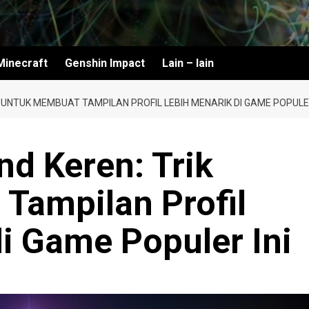
Minecraft
Genshin Impact
Lain – lain
K UNTUK MEMBUAT TAMPILAN PROFIL LEBIH MENARIK DI GAME POPULER
d Keren: Trik
Tampilan Profil
i Game Populer Ini