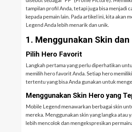
tampilan profil Anda, tetapi juga bisa menjad
kepada pemain lain. Pada artikel ini, kita akan
Legend Anda lebih menarik dan unik.
1. Menggunakan Skin dan
Pilih Hero Favorit
Langkah pertama yang perlu diperhatikan un
memilih hero favorit Anda. Setiap hero memili
tertentu yang bisa Anda gunakan untuk menge
Menggunakan Skin Hero yang Te
Mobile Legend menawarkan berbagai skin untu
mereka. Menggunakan skin yang langka atau y
lebih mencolok dan mengekspresikan permaina