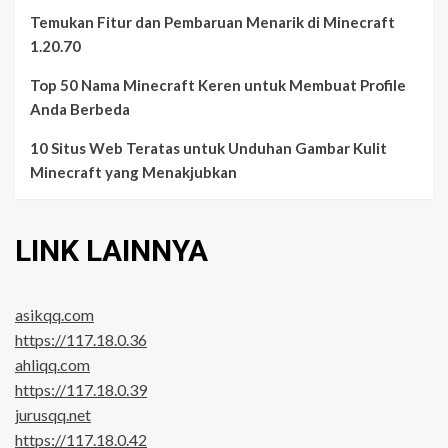
Temukan Fitur dan Pembaruan Menarik di Minecraft
1.20.70
Top 50 Nama Minecraft Keren untuk Membuat Profile
Anda Berbeda
10 Situs Web Teratas untuk Unduhan Gambar Kulit
Minecraft yang Menakjubkan
LINK LAINNYA
asikqq.com
https://117.18.0.36
ahliqq.com
https://117.18.0.39
jurusqq.net
https://117.18.0.42