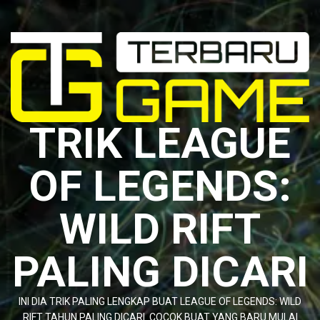
Skip
to
content
TRIK LEAGUE
OF LEGENDS:
WILD RIFT
PALING DICARI
INI DIA TRIK PALING LENGKAP BUAT LEAGUE OF LEGENDS: WILD
RIFT TAHUN PALING DICARI. COCOK BUAT YANG BARU MULAI