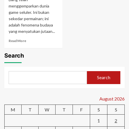
menggemparkan dunia
game seluler. Ini bukan
sekedar permainan; ini
adalah fenomena budaya
yang menyatukan jutaan...
Read
Read More
more
about
Search
Panduan
Utama
Latar
Belakang
Search
Polos
Mobile
Legend:
Gabungan
August 2026
Gaya
dan
M
T
W
T
F
S
S
Strategi
1
2