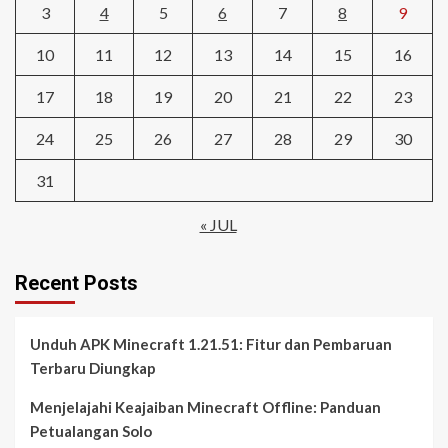
3
4
5
6
7
8
9
10
11
12
13
14
15
16
17
18
19
20
21
22
23
24
25
26
27
28
29
30
31
« JUL
Recent Posts
Unduh APK Minecraft 1.21.51: Fitur dan Pembaruan
Terbaru Diungkap
Menjelajahi Keajaiban Minecraft Offline: Panduan
Petualangan Solo