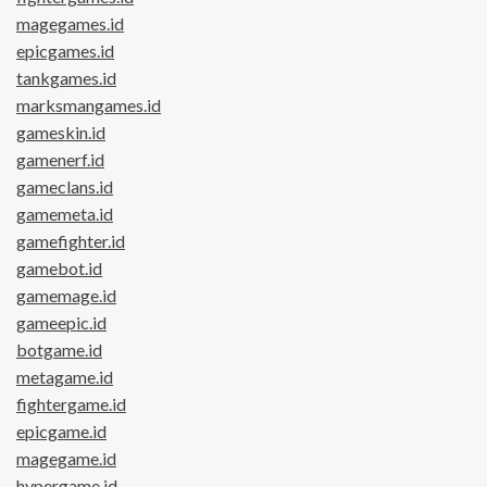
magegames.id
epicgames.id
tankgames.id
marksmangames.id
gameskin.id
gamenerf.id
gameclans.id
gamemeta.id
gamefighter.id
gamebot.id
gamemage.id
gameepic.id
botgame.id
metagame.id
fightergame.id
epicgame.id
magegame.id
hypergame.id