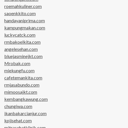
roemahkuliner.com
saoenkkito.com
handayaniprima.com
kampungmakan.com
luckycatck.com
rmbakoelkita.com
angelesehan.com
bluejasminejkt.com
Mrobak.com
miekungfu.com
cafetemankita.com
rmjasabundo.com
mimoosajkt.com
kembangkawung.com
chungiwa.com
ikanbakarcianjur.com
kpjisehat.com
mitrasehatklinik.com