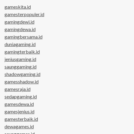
gameskita.id
gamesterpopuler.id
gamingdewi.id
gamingdewa.id
gamingbersama.id
duniagaming.id
gamingterbaik.id
jeniusgaming.id
saunggaming.id
shadowgaming.id
gamesshadow.id
gamesraja.id
sedapgaming.id
gamesdewa.id
gamesjenius.id
gamesterbaik.id
dewagames.id
saunggames.id