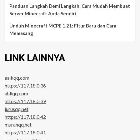
Panduan Langkah Demi Langkah: Cara Mudah Membuat
Server Minecraft Anda Sendiri
Unduh Minecraft MCPE 1.21: Fitur Baru dan Cara
Memasang
LINK LAINNYA
asikqq.com
https://117.18.0.36
ahliqq.com
https://117.18.0.39
jurusqq.net
https://117.18.0.42
murahqq.net
https://117.18.0.41