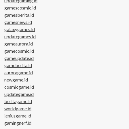
updategaming.id
gamescosmic.id
gamesberita.id
gamesnews.id
galaxygames.id
updategames.id
gameaurora.id
gamecosmic.id
gameupdate.id
gameberita.id
auroragame.id
newgame.id
cosmicgame.id
updategame.id
beritagame.id
worldgame.id
jeniusgame.id
gamingnerf.id