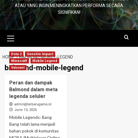
ATAU YANG INGIN MENINGKATKAN PERFORMA SECARA
SIGNIFIKAN!
Primary
Menu
Dota 2
Genshin Impact
HOME
BALMOND-MOBILE-LEGEND
Minecraft
Mobile Legend
balmond-mobile-legend
Valorant
Peran dan dampak
Balmond dalam meta
legenda seluler
admin@terbarugame.id
June 13, 2025
Mobile Legends: Bang
Bang telah lama menjadi
bahan pokok di komunitas
MOBA (Multiplayer Online