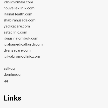
kliniknirmala.com
nouvelleklinik.com
KainaHealth.com
shabirahusada.com
yadikacare.com
astaclinic.com
ibnusinalombok.com
grahamedicalkurdi.com
dyanzacare.com
griyabromoclinic.com
asikqq
dominoqq
qq
Links