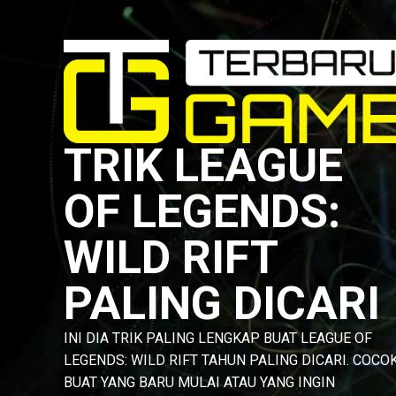
Skip
to
content
TRIK LEAGUE
OF LEGENDS:
WILD RIFT
PALING DICARI
INI DIA TRIK PALING LENGKAP BUAT LEAGUE OF
LEGENDS: WILD RIFT TAHUN PALING DICARI. COCO
BUAT YANG BARU MULAI ATAU YANG INGIN