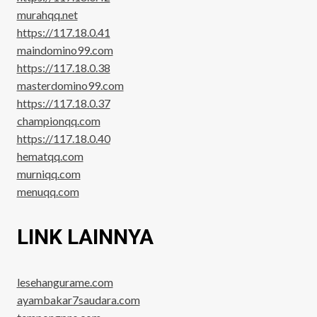
murahqq.net
https://117.18.0.41
maindomino99.com
https://117.18.0.38
masterdomino99.com
https://117.18.0.37
championqq.com
https://117.18.0.40
hematqq.com
murniqq.com
menuqq.com
LINK LAINNYA
lesehangurame.com
ayambakar7saudara.com