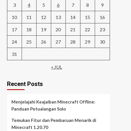
3
4
5
6
7
8
9
10
11
12
13
14
15
16
17
18
19
20
21
22
23
24
25
26
27
28
29
30
31
« JUL
Recent Posts
Menjelajahi Keajaiban Minecraft Offline:
Panduan Petualangan Solo
Temukan Fitur dan Pembaruan Menarik di
Minecraft 1.20.70