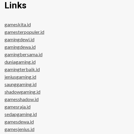
Links
gameskita.id
gamesterpopuler.id
gamingdewi.id
gamingdewa.id
gamingbersama.id
duniagaming.id
gamingterbaik.id
jeniusgaming.id
saunggaming.id
shadowgaming.id
gamesshadow.id
gamesraja.id
sedapgaming.id
gamesdewa.id
gamesjenius.id