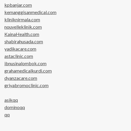
kpbanjar.com
kemanggisanmedical.com
kliniknirmala.com
nouvelleklinik.com
KainaHealth.com
shabirahusada.com
yadikacare.com
astaclinic.com
ibnusinalombok.com
grahamedicalkurdi.com
dyanzacare.com
griyabromoclinic.com
asikqq
dominoqq
qq