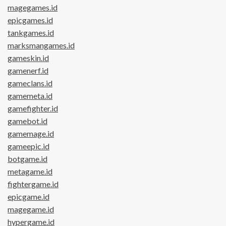
magegames.id
epicgames.id
tankgames.id
marksmangames.id
gameskin.id
gamenerf.id
gameclans.id
gamemeta.id
gamefighter.id
gamebot.id
gamemage.id
gameepic.id
botgame.id
metagame.id
fightergame.id
epicgame.id
magegame.id
hypergame.id