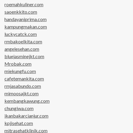
roemahkuliner.com
saoenkkito.com
handayaniprima.com
kampungmakan.com
luckycatck.com
rmbakoelkita.com
angelesehan.com
bluejasminejkt.com
Mrobak.com
miekungfu.com
cafetemankita.com
rmjasabundo.com
mimoosajkt.com
kembangkawung.com
chungiwa.com
ikanbakarcianjur.com
kpjisehat.com
mitrasehatklinik.com