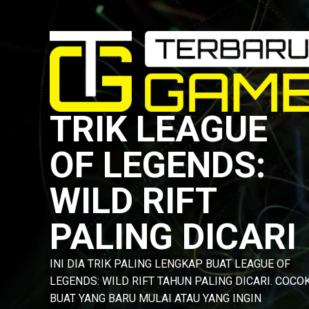
Skip
to
content
TRIK LEAGUE
OF LEGENDS:
WILD RIFT
PALING DICARI
INI DIA TRIK PALING LENGKAP BUAT LEAGUE OF
LEGENDS: WILD RIFT TAHUN PALING DICARI. COCO
BUAT YANG BARU MULAI ATAU YANG INGIN