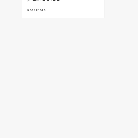
Read
Read More
more
about
Legenda
Seluler:
Bang
Bang
–
Panduan
Gamer
PC
untuk
Kemenangan