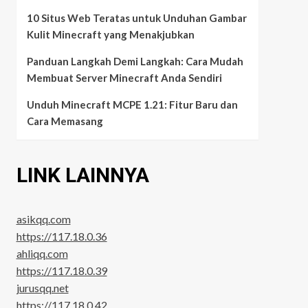
10 Situs Web Teratas untuk Unduhan Gambar
Kulit Minecraft yang Menakjubkan
Panduan Langkah Demi Langkah: Cara Mudah
Membuat Server Minecraft Anda Sendiri
Unduh Minecraft MCPE 1.21: Fitur Baru dan
Cara Memasang
LINK LAINNYA
asikqq.com
https://117.18.0.36
ahliqq.com
https://117.18.0.39
jurusqq.net
https://117.18.0.42