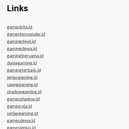
Links
gameskita.id
gamesterpopuler.id
gamingdewi.id
gamingdewa.id
gamingbersama.id
duniagaming.id
gamingterbaik.id
jeniusgaming.id
saunggaming.id
shadowgaming.id
gamesshadow.id
gamesraja.id
sedapgaming.id
gamesdewa.id
gamesjenius.id