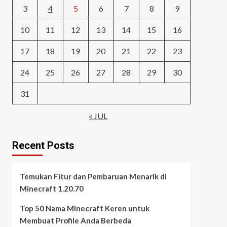
3
4
5
6
7
8
9
10
11
12
13
14
15
16
17
18
19
20
21
22
23
24
25
26
27
28
29
30
31
« JUL
Recent Posts
Temukan Fitur dan Pembaruan Menarik di
Minecraft 1.20.70
Top 50 Nama Minecraft Keren untuk
Membuat Profile Anda Berbeda