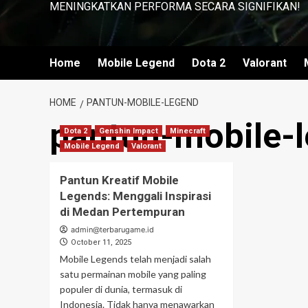
MENINGKATKAN PERFORMA SECARA SIGNIFIKAN!
Home
Mobile Legend
Dota 2
Valorant
HOME
PANTUN-MOBILE-LEGEND
pantun-mobile-
Dota 2
Genshin Impact
Minecraft
Mobile Legend
Valorant
Pantun Kreatif Mobile
Legends: Menggali Inspirasi
di Medan Pertempuran
admin@terbarugame.id
October 11, 2025
Mobile Legends telah menjadi salah
satu permainan mobile yang paling
populer di dunia, termasuk di
Indonesia. Tidak hanya menawarkan