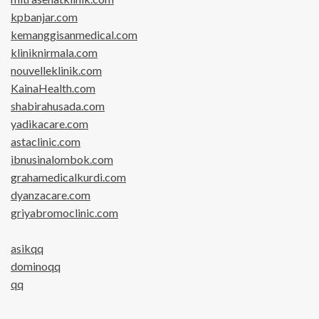
kpbanjar.com
kemanggisanmedical.com
kliniknirmala.com
nouvelleklinik.com
KainaHealth.com
shabirahusada.com
yadikacare.com
astaclinic.com
ibnusinalombok.com
grahamedicalkurdi.com
dyanzacare.com
griyabromoclinic.com
asikqq
dominoqq
qq