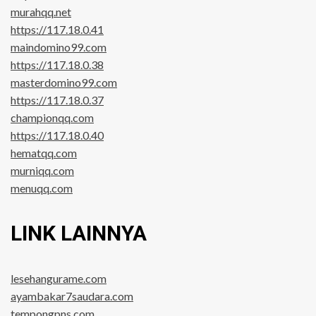
murahqq.net
https://117.18.0.41
maindomino99.com
https://117.18.0.38
masterdomino99.com
https://117.18.0.37
championqq.com
https://117.18.0.40
hematqq.com
murniqq.com
menuqq.com
LINK LAINNYA
lesehangurame.com
ayambakar7saudara.com
tempongpns.com