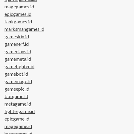
magegames.id
epicgames.id
tankgames.id
marksmangames.id
gameskin.id
gamenerf.id
gameclans.id
gamemeta.id
gamefighter.id
gamebot.id
gamemage.id
gameepic.id
botgame.id
metagame.id
fightergame.id
epicgame.id
magegame.id
hypergame.id