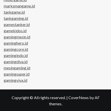
marksmangame.id
tankgame.id
tankgaming.id
gamestanker.id
gamekidos.id
gamingmesin.id
gaminghero.id
gamingcore.id
gamingindo.id
gamingdiva.id
mesingaming.id
gamingsuper.id
gamingviva.id
Copyright © All rights reserved.
|
CoverNews
by AF
themes.