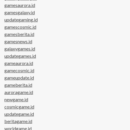
gamesaurora.id
gamesgalaxy.id
updategaming.id
gamescosmic.id
gamesberita.id
gamesnews.id
galaxygames.id
updategames.id
gameaurora.id
gamecosmic.id
gameupdate.id
gameberita.id
auroragame.id
newgame.id
cosmicgame.id
updategame.id
beritagame.id
worldgame.id