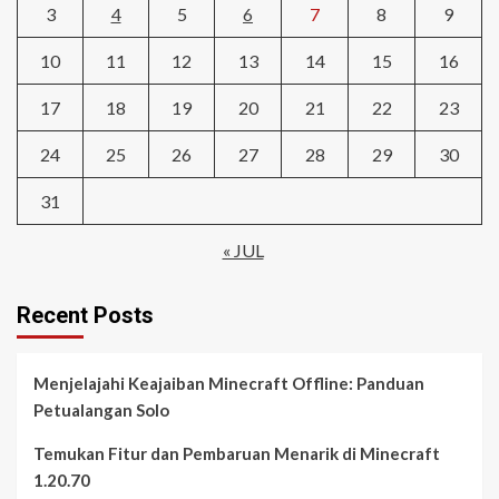
3
4
5
6
7
8
9
10
11
12
13
14
15
16
17
18
19
20
21
22
23
24
25
26
27
28
29
30
31
« JUL
Recent Posts
Menjelajahi Keajaiban Minecraft Offline: Panduan
Petualangan Solo
Temukan Fitur dan Pembaruan Menarik di Minecraft
1.20.70