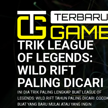
Skip
to
content
TRIK LEAGUE
OF LEGENDS:
WILD RIFT
PALING DICARI
INI DIA TRIK PALING LENGKAP BUAT LEAGUE OF
LEGENDS: WILD RIFT TAHUN PALING DICARI. COCO
BUAT YANG BARU MULAI ATAU YANG INGIN