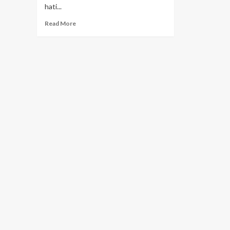
hati...
Read
Read More
more
about
Menjelajahi
wajah
ikonik
pahlawan
legenda
seluler