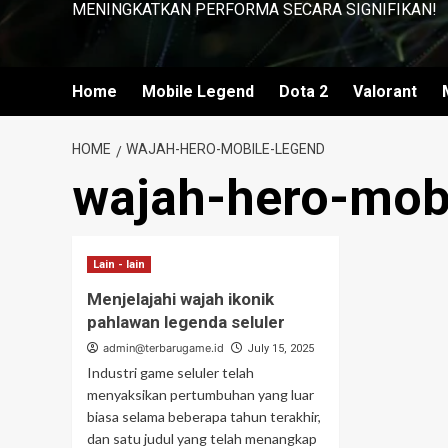
MENINGKATKAN PERFORMA SECARA SIGNIFIKAN!
Home
Mobile Legend
Dota 2
Valorant
HOME
WAJAH-HERO-MOBILE-LEGEND
wajah-hero-mob
Lain - lain
Menjelajahi wajah ikonik
pahlawan legenda seluler
admin@terbarugame.id
July 15, 2025
Industri game seluler telah
menyaksikan pertumbuhan yang luar
biasa selama beberapa tahun terakhir,
dan satu judul yang telah menangkap