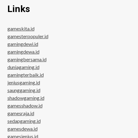
Links
gameskita.id
gamesterpopuler.id
gamingdewi.id
gamingdewa.id
gamingbersama.id
duniagaming.id
gamingterbaik.id
jeniusgaming.id
saunggaming.id
shadowgaming.id
gamesshadow.id
gamesraja.id
sedapgaming.id
gamesdewa.id
gamesjenius.id