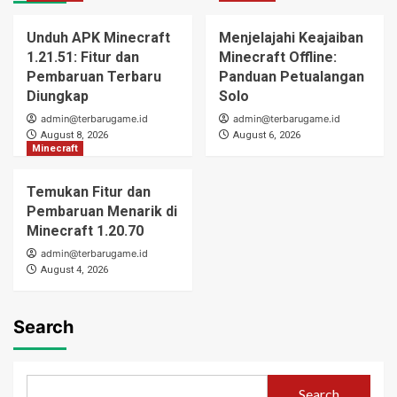
Unduh APK Minecraft
Menjelajahi Keajaiban
1.21.51: Fitur dan
Minecraft Offline:
Pembaruan Terbaru
Panduan Petualangan
Diungkap
Solo
admin@terbarugame.id
admin@terbarugame.id
August 8, 2026
August 6, 2026
Minecraft
Temukan Fitur dan
Pembaruan Menarik di
Minecraft 1.20.70
admin@terbarugame.id
August 4, 2026
Search
Search