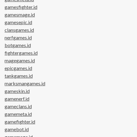
gamesfighter.id
gamesmage.id
gamesepic.id
clansgames.id
nerfgames.id
botgames.id
fightergames.id
magegames.id
epicgames.id
tankgames.id
marksmangames.id
gameskin.id
gamenerf.id
gameclans.id
gamemeta.id
gamefighter.id
gamebot.id
gamemage.id