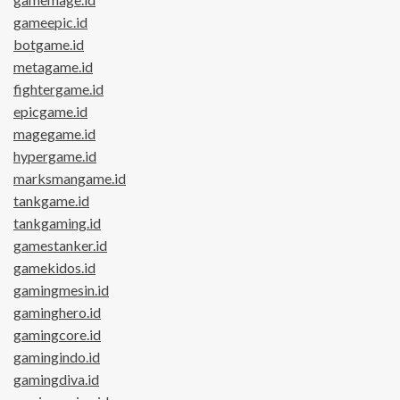
gameepic.id
botgame.id
metagame.id
fightergame.id
epicgame.id
magegame.id
hypergame.id
marksmangame.id
tankgame.id
tankgaming.id
gamestanker.id
gamekidos.id
gamingmesin.id
gaminghero.id
gamingcore.id
gamingindo.id
gamingdiva.id