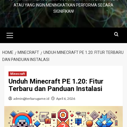
ATAU YANG INGIN MENINGKATKAN PERFORMA SECARA
SIGNIFIKAN!
Primary
Menu
HOME
MINECRAFT
UNDUH MINECRAFT PE 1.20: FITUR TERBARU
DAN PANDUAN INSTALASI
Minecraft
Unduh Minecraft PE 1.20: Fitur
Terbaru dan Panduan Instalasi
admin@terbarugame.id
April 6, 2026