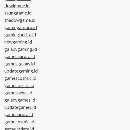
dewigame.id
saunggame.id
shadowgame.id
gamingaurora.id
gamingberita.id
newgaming.id
galaxygaming.id
gamesaurora.id
gamesgalaxy.id
updategaming.id
gamescosmic.id
gamesberita.id
gamesnews.id
galaxygames.id
updategames.id
gameaurora.id
gamecosmic.id
gameupdate.id