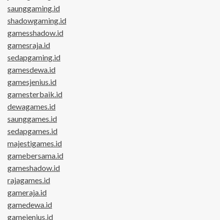
saunggaming.id
shadowgaming.id
gamesshadow.id
gamesraja.id
sedapgaming.id
gamesdewa.id
gamesjenius.id
gamesterbaik.id
dewagames.id
saunggames.id
sedapgames.id
majestigames.id
gamebersama.id
gameshadow.id
rajagames.id
gameraja.id
gamedewa.id
gamejenius.id