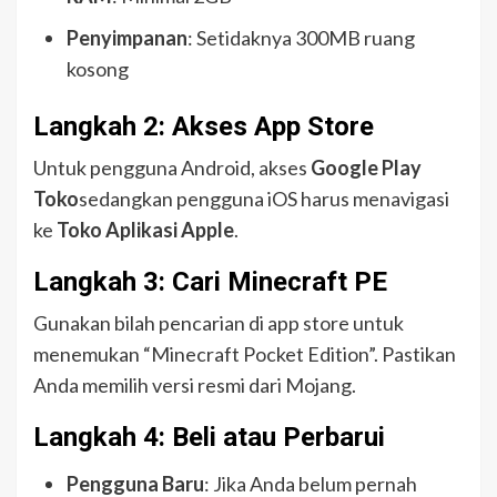
Penyimpanan
: Setidaknya 300MB ruang
kosong
Langkah 2: Akses App Store
Untuk pengguna Android, akses
Google Play
Toko
sedangkan pengguna iOS harus menavigasi
ke
Toko Aplikasi Apple
.
Langkah 3: Cari Minecraft PE
Gunakan bilah pencarian di app store untuk
menemukan “Minecraft Pocket Edition”. Pastikan
Anda memilih versi resmi dari Mojang.
Langkah 4: Beli atau Perbarui
Pengguna Baru
: Jika Anda belum pernah