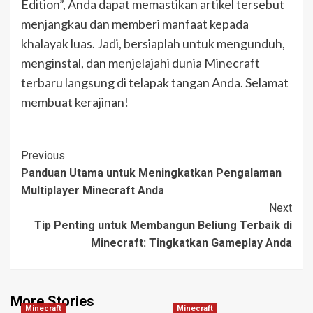
Edition”, Anda dapat memastikan artikel tersebut
menjangkau dan memberi manfaat kepada
khalayak luas. Jadi, bersiaplah untuk mengunduh,
menginstal, dan menjelajahi dunia Minecraft
terbaru langsung di telapak tangan Anda. Selamat
membuat kerajinan!
Post
Previous
Panduan Utama untuk Meningkatkan Pengalaman
Navigation
Multiplayer Minecraft Anda
Next
Tip Penting untuk Membangun Beliung Terbaik di
Minecraft: Tingkatkan Gameplay Anda
More Stories
Minecraft
Minecraft