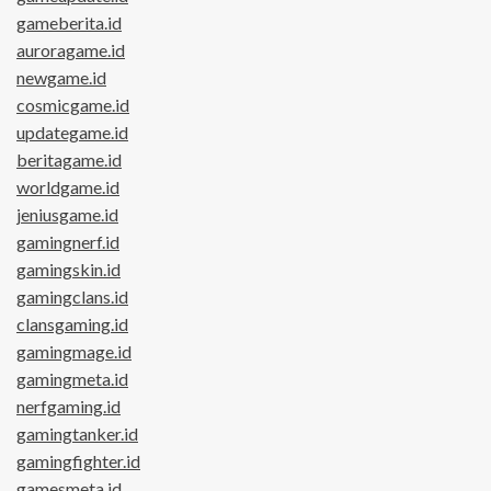
gameberita.id
auroragame.id
newgame.id
cosmicgame.id
updategame.id
beritagame.id
worldgame.id
jeniusgame.id
gamingnerf.id
gamingskin.id
gamingclans.id
clansgaming.id
gamingmage.id
gamingmeta.id
nerfgaming.id
gamingtanker.id
gamingfighter.id
gamesmeta.id