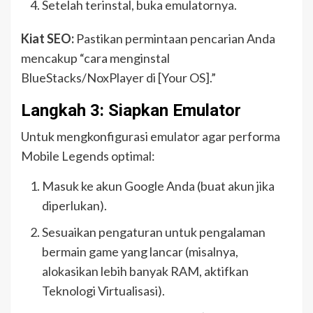
Setelah terinstal, buka emulatornya.
Kiat SEO:
Pastikan permintaan pencarian Anda
mencakup “cara menginstal
BlueStacks/NoxPlayer di [Your OS].”
Langkah 3: Siapkan Emulator
Untuk mengkonfigurasi emulator agar performa
Mobile Legends optimal:
Masuk ke akun Google Anda (buat akun jika
diperlukan).
Sesuaikan pengaturan untuk pengalaman
bermain game yang lancar (misalnya,
alokasikan lebih banyak RAM, aktifkan
Teknologi Virtualisasi).