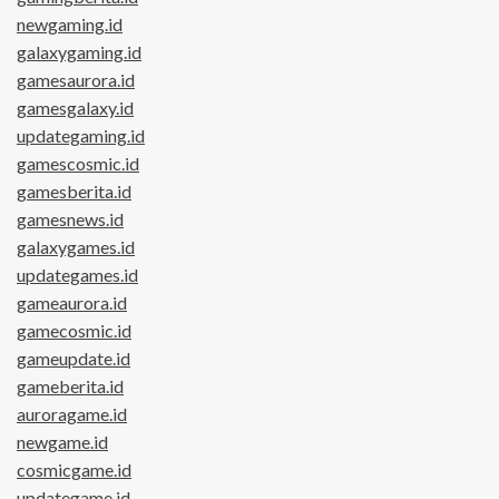
newgaming.id
galaxygaming.id
gamesaurora.id
gamesgalaxy.id
updategaming.id
gamescosmic.id
gamesberita.id
gamesnews.id
galaxygames.id
updategames.id
gameaurora.id
gamecosmic.id
gameupdate.id
gameberita.id
auroragame.id
newgame.id
cosmicgame.id
updategame.id