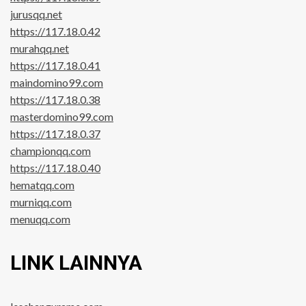
jurusqq.net
https://117.18.0.42
murahqq.net
https://117.18.0.41
maindomino99.com
https://117.18.0.38
masterdomino99.com
https://117.18.0.37
championqq.com
https://117.18.0.40
hematqq.com
murniqq.com
menuqq.com
LINK LAINNYA