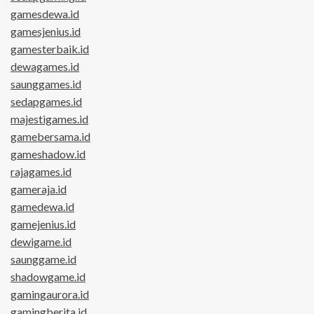
gamesdewa.id
gamesjenius.id
gamesterbaik.id
dewagames.id
saunggames.id
sedapgames.id
majestigames.id
gamebersama.id
gameshadow.id
rajagames.id
gameraja.id
gamedewa.id
gamejenius.id
dewigame.id
saunggame.id
shadowgame.id
gamingaurora.id
gamingberita.id