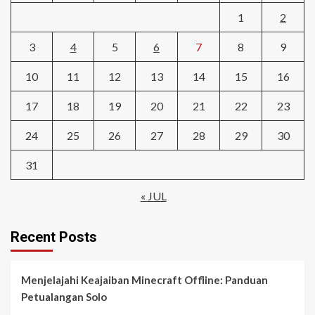
1
2
3
4
5
6
7
8
9
10
11
12
13
14
15
16
17
18
19
20
21
22
23
24
25
26
27
28
29
30
31
« JUL
Recent Posts
Menjelajahi Keajaiban Minecraft Offline: Panduan
Petualangan Solo