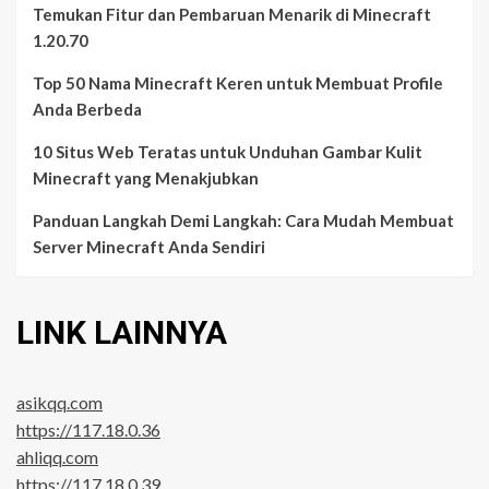
Temukan Fitur dan Pembaruan Menarik di Minecraft
1.20.70
Top 50 Nama Minecraft Keren untuk Membuat Profile
Anda Berbeda
10 Situs Web Teratas untuk Unduhan Gambar Kulit
Minecraft yang Menakjubkan
Panduan Langkah Demi Langkah: Cara Mudah Membuat
Server Minecraft Anda Sendiri
LINK LAINNYA
asikqq.com
https://117.18.0.36
ahliqq.com
https://117.18.0.39