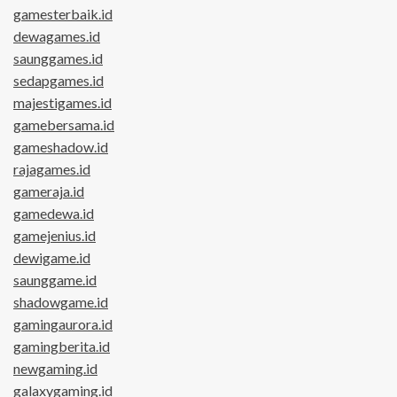
gamesterbaik.id
dewagames.id
saunggames.id
sedapgames.id
majestigames.id
gamebersama.id
gameshadow.id
rajagames.id
gameraja.id
gamedewa.id
gamejenius.id
dewigame.id
saunggame.id
shadowgame.id
gamingaurora.id
gamingberita.id
newgaming.id
galaxygaming.id