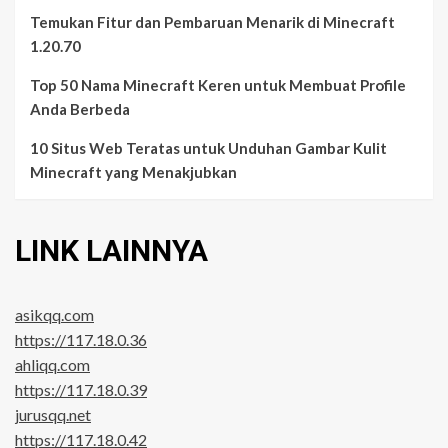
Temukan Fitur dan Pembaruan Menarik di Minecraft
1.20.70
Top 50 Nama Minecraft Keren untuk Membuat Profile
Anda Berbeda
10 Situs Web Teratas untuk Unduhan Gambar Kulit
Minecraft yang Menakjubkan
LINK LAINNYA
asikqq.com
https://117.18.0.36
ahliqq.com
https://117.18.0.39
jurusqq.net
https://117.18.0.42