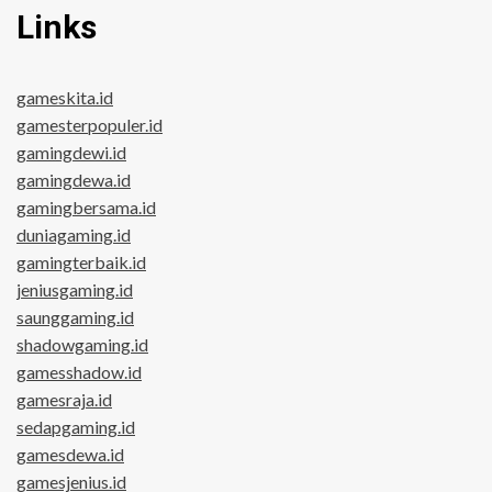
Links
gameskita.id
gamesterpopuler.id
gamingdewi.id
gamingdewa.id
gamingbersama.id
duniagaming.id
gamingterbaik.id
jeniusgaming.id
saunggaming.id
shadowgaming.id
gamesshadow.id
gamesraja.id
sedapgaming.id
gamesdewa.id
gamesjenius.id