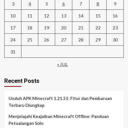
3
4
5
6
7
8
9
10
11
12
13
14
15
16
17
18
19
20
21
22
23
24
25
26
27
28
29
30
31
« JUL
Recent Posts
Unduh APK Minecraft 1.21.51: Fitur dan Pembaruan
Terbaru Diungkap
Menjelajahi Keajaiban Minecraft Offline: Panduan
Petualangan Solo