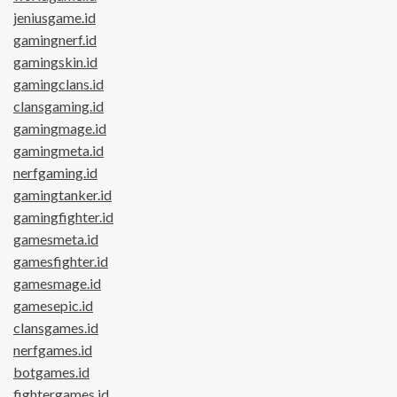
jeniusgame.id
gamingnerf.id
gamingskin.id
gamingclans.id
clansgaming.id
gamingmage.id
gamingmeta.id
nerfgaming.id
gamingtanker.id
gamingfighter.id
gamesmeta.id
gamesfighter.id
gamesmage.id
gamesepic.id
clansgames.id
nerfgames.id
botgames.id
fightergames.id