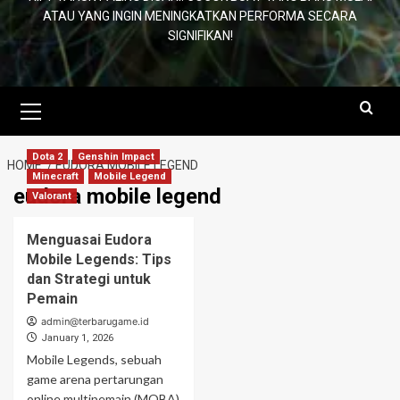
ATAU YANG INGIN MENINGKATKAN PERFORMA SECARA
SIGNIFIKAN!
Primary
Menu
Dota 2
Genshin Impact
HOME
EUDORA MOBILE LEGEND
Minecraft
Mobile Legend
eudora mobile legend
Valorant
Menguasai Eudora
Mobile Legends: Tips
dan Strategi untuk
Pemain
admin@terbarugame.id
January 1, 2026
Mobile Legends, sebuah
game arena pertarungan
online multipemain (MOBA)