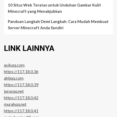
10 Situs Web Teratas untuk Unduhan Gambar Kulit
Minecraft yang Menakjubkan
Panduan Langkah Demi Langkah: Cara Mudah Membuat
Server Minecraft Anda Sendiri
LINK LAINNYA
asikqq.com
https://117.18.0.36
ahliqq.com
https://117.18.0.39
jurusqq.net
https://117.18.0.42
murahqq.net
https://117.18.0.41