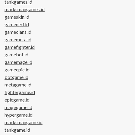
tankgames.id
marksmangames.id
gameskin.id
gamenerf.id
gameclans.id
gamemeta.id
gamefighter.id
gamebot.id
gamemage.id
gameepic.id
botgame.id
metagame.id
fightergame.id
epicgame.id
magegame.id
hypergame.id
marksmangame.id
tankgame.id