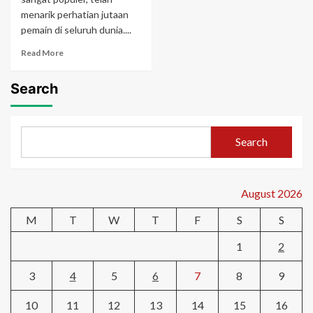
menarik perhatian jutaan
pemain di seluruh dunia....
Read
Read More
more
about
Search
Karisma
Hadiah:
Menguasai
Strategi
Search
Legenda
Seluler
August 2026
M
T
W
T
F
S
S
1
2
3
4
5
6
7
8
9
10
11
12
13
14
15
16