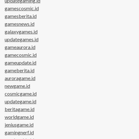
updategaming.id
gamescosmic.id
gamesberita.id
gamesnews.id
galaxygames.id
updategames.id
gameaurora.id
gamecosmic.id
gameupdate.id
gameberita.id
auroragame.id
newgame.id
cosmicgame.id
updategame.id
beritagame.id
worldgame.id
jeniusgame.id
gamingnerf.id