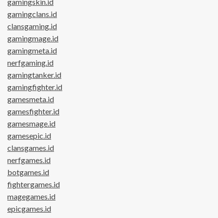
gamingskin.id
gamingclans.id
clansgaming.id
gamingmage.id
gamingmeta.id
nerfgaming.id
gamingtanker.id
gamingfighter.id
gamesmeta.id
gamesfighter.id
gamesmage.id
gamesepic.id
clansgames.id
nerfgames.id
botgames.id
fightergames.id
magegames.id
epicgames.id