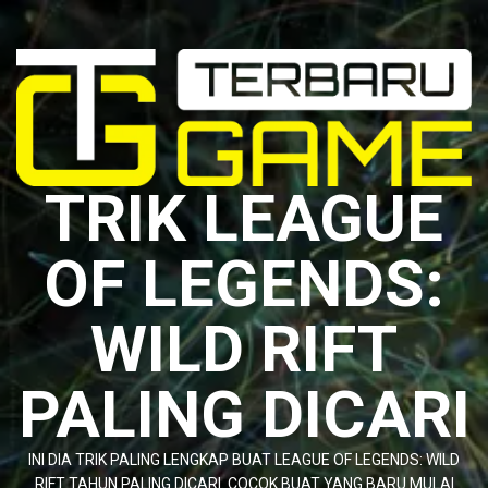
Skip
to
content
TRIK LEAGUE
OF LEGENDS:
WILD RIFT
PALING DICARI
INI DIA TRIK PALING LENGKAP BUAT LEAGUE OF LEGENDS: WILD
RIFT TAHUN PALING DICARI. COCOK BUAT YANG BARU MULAI