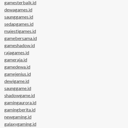
gamesterbaik.id
dewagames.id
saunggames.id
sedapgames.id
majestigames.id
gamebersama.id
gameshadow.id
rajagames.id
gameraja.id
gamedewa.id
gamejenius.id
dewigame.id
saunggame.id
shadowgame.id
gamingaurora.id
gamingberita.id
newgaming.id
galaxygaming.id