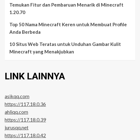
Temukan Fitur dan Pembaruan Menarik di Minecraft
1.20.70
Top 50 Nama Minecraft Keren untuk Membuat Profile
Anda Berbeda
10 Situs Web Teratas untuk Unduhan Gambar Kulit
Minecraft yang Menakjubkan
LINK LAINNYA
asikqq.com
https://117.18.0.36
ahliqq.com
https://117.18.0.39
jurusqq.net
https://117.18.0.42