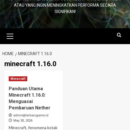
ATAU YANG INGIN MENINGKATKAN PERFORMA SECARA
SIGNIFIKAN!
Primary
Menu
HOME
MINECRAFT 1.16.0
minecraft 1.16.0
Minecraft
Panduan Utama
Minecraft 1.16.0:
Menguasai
Pembaruan Nether
admin@terbarugame.id
May 30, 2026
Minecraft, fenomena kotak