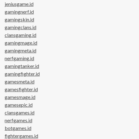
jeniusgame.id
gamingnerf.id
gamingskin.id
gamingclans.id
clansgaming.id
gamingmage.id
gamingmeta.id
nerfgaming.id
gamingtanker.id
gamingfighter.id
gamesmeta.id
gamesfighter.id
gamesmage.id
gamesepic.id
clansgames.id
nerfgames.id
botgames.id
fightergames.id