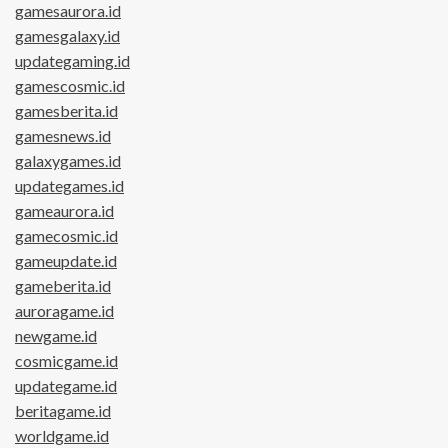
gamesaurora.id
gamesgalaxy.id
updategaming.id
gamescosmic.id
gamesberita.id
gamesnews.id
galaxygames.id
updategames.id
gameaurora.id
gamecosmic.id
gameupdate.id
gameberita.id
auroragame.id
newgame.id
cosmicgame.id
updategame.id
beritagame.id
worldgame.id