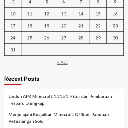
3
4
5
6
7
8
9
10
11
12
13
14
15
16
17
18
19
20
21
22
23
24
25
26
27
28
29
30
31
« JUL
Recent Posts
Unduh APK Minecraft 1.21.51: Fitur dan Pembaruan
Terbaru Diungkap
Menjelajahi Keajaiban Minecraft Offline: Panduan
Petualangan Solo