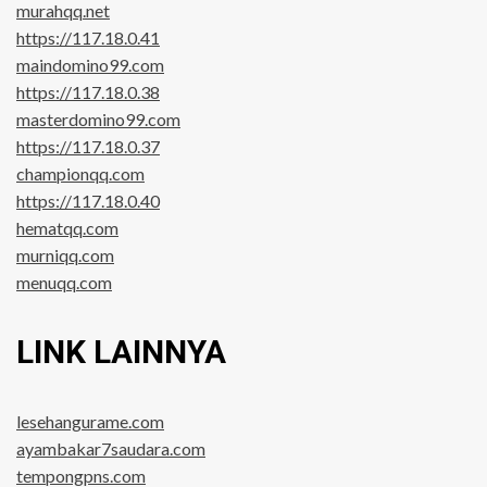
murahqq.net
https://117.18.0.41
maindomino99.com
https://117.18.0.38
masterdomino99.com
https://117.18.0.37
championqq.com
https://117.18.0.40
hematqq.com
murniqq.com
menuqq.com
LINK LAINNYA
lesehangurame.com
ayambakar7saudara.com
tempongpns.com