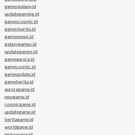
gamesgalaxy.id
updategaming.id
gamescosmic.id
gamesberita.id
gamesnews.id
galaxygames.id
updategames.id
gameaurora.id
gamecosmic.id
gameupdate.id
gameberita.id
auroragame.id
newgame.id
cosmicgame.id
updategame.id
beritagame.id
worldgame.id
jeniusgame.id