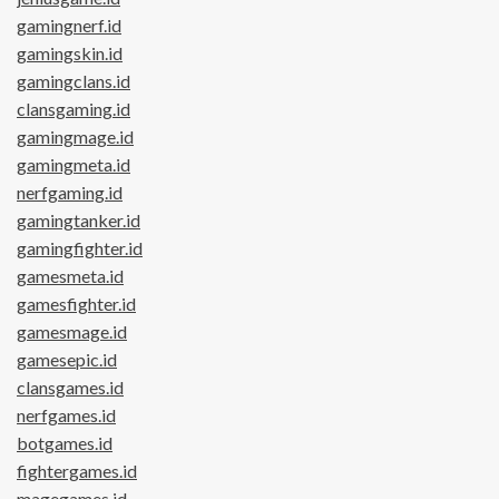
gamingnerf.id
gamingskin.id
gamingclans.id
clansgaming.id
gamingmage.id
gamingmeta.id
nerfgaming.id
gamingtanker.id
gamingfighter.id
gamesmeta.id
gamesfighter.id
gamesmage.id
gamesepic.id
clansgames.id
nerfgames.id
botgames.id
fightergames.id
magegames.id