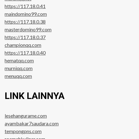
https://117.18.0.41
maindomino99.com
https://117.18.0.38
masterdomino99.com
https://117.18.0.37
championqq.com
https://117.18.0.40
hematqq.com
murniqq.com
menuqq.com
LINK LAINNYA
lesehangurame.com
ayambakar7saudara.com
tempongpns.com
roemahkuliner.com