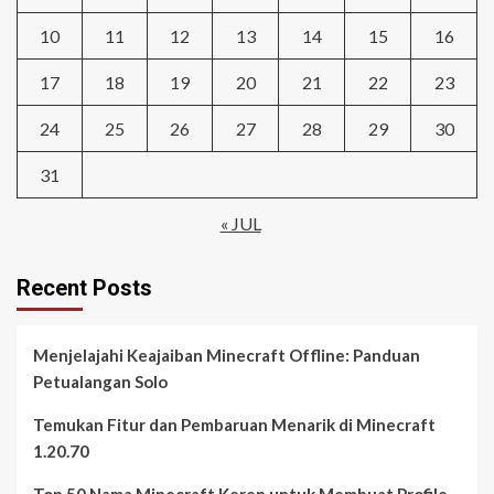
10
11
12
13
14
15
16
17
18
19
20
21
22
23
24
25
26
27
28
29
30
31
« JUL
Recent Posts
Menjelajahi Keajaiban Minecraft Offline: Panduan
Petualangan Solo
Temukan Fitur dan Pembaruan Menarik di Minecraft
1.20.70
Top 50 Nama Minecraft Keren untuk Membuat Profile