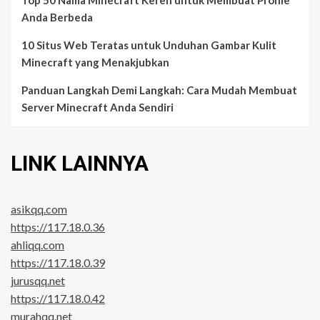
Anda Berbeda
10 Situs Web Teratas untuk Unduhan Gambar Kulit
Minecraft yang Menakjubkan
Panduan Langkah Demi Langkah: Cara Mudah Membuat
Server Minecraft Anda Sendiri
LINK LAINNYA
asikqq.com
https://117.18.0.36
ahliqq.com
https://117.18.0.39
jurusqq.net
https://117.18.0.42
murahqq.net