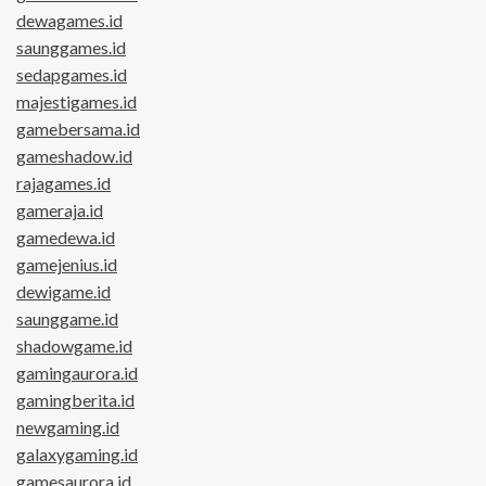
dewagames.id
saunggames.id
sedapgames.id
majestigames.id
gamebersama.id
gameshadow.id
rajagames.id
gameraja.id
gamedewa.id
gamejenius.id
dewigame.id
saunggame.id
shadowgame.id
gamingaurora.id
gamingberita.id
newgaming.id
galaxygaming.id
gamesaurora.id