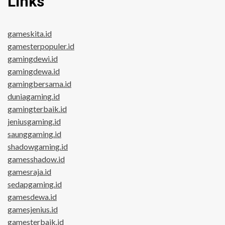
Links
gameskita.id
gamesterpopuler.id
gamingdewi.id
gamingdewa.id
gamingbersama.id
duniagaming.id
gamingterbaik.id
jeniusgaming.id
saunggaming.id
shadowgaming.id
gamesshadow.id
gamesraja.id
sedapgaming.id
gamesdewa.id
gamesjenius.id
gamesterbaik.id