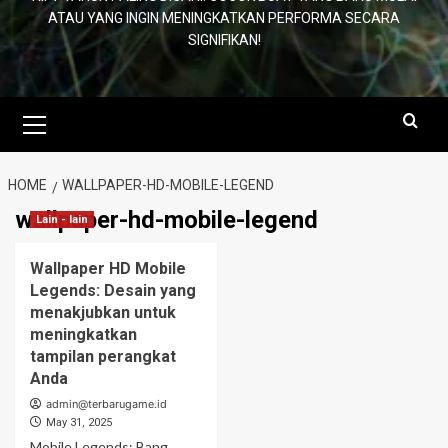
ATAU YANG INGIN MENINGKATKAN PERFORMA SECARA
SIGNIFIKAN!
Primary
Menu
HOME
WALLPAPER-HD-MOBILE-LEGEND
wallpaper-hd-mobile-legend
Lain - lain
Wallpaper HD Mobile
Legends: Desain yang
menakjubkan untuk
meningkatkan
tampilan perangkat
Anda
admin@terbarugame.id
May 31, 2025
Mobile Legends: Bang