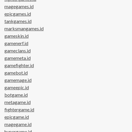
magegames.id
epicgames.id
tankgames.id
marksmangames.id
gameskin.id
gamenerf.id
gameclans.id
gamemeta.id
gamefighter.id
gamebot.id
gamemage.id
gameepic.id
botgame.id
metagame.id
fightergame.id
epicgame.id
magegame.id
hypergame.id