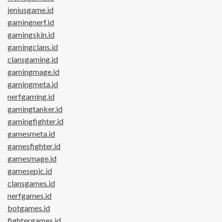
jeniusgame.id
gamingnerf.id
gamingskin.id
gamingclans.id
clansgaming.id
gamingmage.id
gamingmeta.id
nerfgaming.id
gamingtanker.id
gamingfighter.id
gamesmeta.id
gamesfighter.id
gamesmage.id
gamesepic.id
clansgames.id
nerfgames.id
botgames.id
fightergames.id