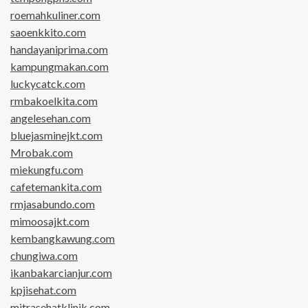
roemahkuliner.com
saoenkkito.com
handayaniprima.com
kampungmakan.com
luckycatck.com
rmbakoelkita.com
angelesehan.com
bluejasminejkt.com
Mrobak.com
miekungfu.com
cafetemankita.com
rmjasabundo.com
mimoosajkt.com
kembangkawung.com
chungiwa.com
ikanbakarcianjur.com
kpjisehat.com
mitrasehatklinik.com