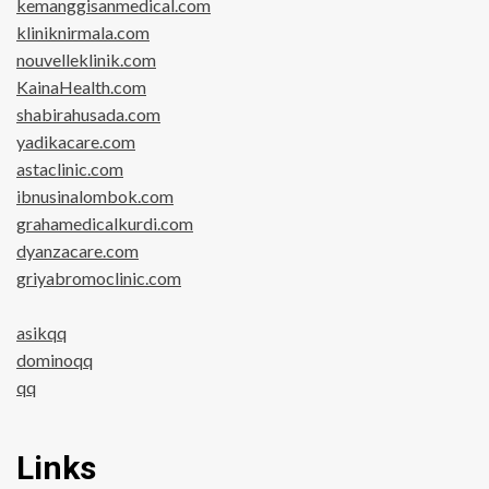
kemanggisanmedical.com
kliniknirmala.com
nouvelleklinik.com
KainaHealth.com
shabirahusada.com
yadikacare.com
astaclinic.com
ibnusinalombok.com
grahamedicalkurdi.com
dyanzacare.com
griyabromoclinic.com
asikqq
dominoqq
qq
Links