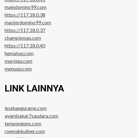
maindomino99.com
https://117.18.0.38
masterdomino99.com
https://117.18.0.37
championqq.com
https://117.18.0.40
hematqq.com
murniqq.com
menuqq.com
LINK LAINNYA
lesehangurame.com
ayambakar7saudara.com
tempongpns.com
roemahkuliner.com