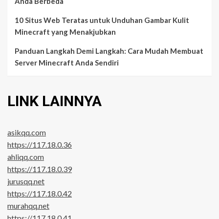
Anda Berbeda
10 Situs Web Teratas untuk Unduhan Gambar Kulit
Minecraft yang Menakjubkan
Panduan Langkah Demi Langkah: Cara Mudah Membuat
Server Minecraft Anda Sendiri
LINK LAINNYA
asikqq.com
https://117.18.0.36
ahliqq.com
https://117.18.0.39
jurusqq.net
https://117.18.0.42
murahqq.net
https://117.18.0.41