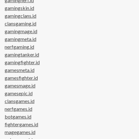
gamingnerf.id
gamingskin.id
gamingclans.id
clansgaming.id
gamingmage.id
gamingmeta.id
nerfgaming.id
gamingtanker.id
gamingfighter.id
gamesmeta.id
gamesfighter.id
gamesmage.id
gamesepic.id
clansgames.id
nerfgames.id
botgames.id
fightergames.id
magegames.id