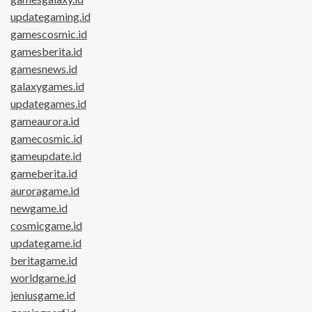
updategaming.id
gamescosmic.id
gamesberita.id
gamesnews.id
galaxygames.id
updategames.id
gameaurora.id
gamecosmic.id
gameupdate.id
gameberita.id
auroragame.id
newgame.id
cosmicgame.id
updategame.id
beritagame.id
worldgame.id
jeniusgame.id