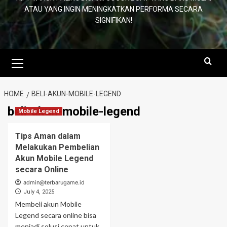
ATAU YANG INGIN MENINGKATKAN PERFORMA SECARA
SIGNIFIKAN!
Primary
Menu
HOME
BELI-AKUN-MOBILE-LEGEND
beli-akun-mobile-legend
Mobile Legend
Tips Aman dalam
Melakukan Pembelian
Akun Mobile Legend
secara Online
admin@terbarugame.id
July 4, 2025
Membeli akun Mobile
Legend secara online bisa
menjadi solusi cepat untuk