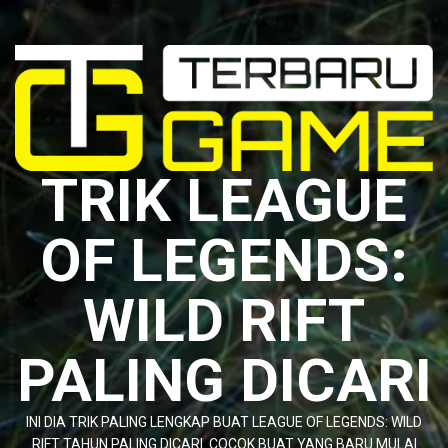
Skip
to
content
TRIK LEAGUE
OF LEGENDS:
WILD RIFT
PALING DICARI
INI DIA TRIK PALING LENGKAP BUAT LEAGUE OF LEGENDS: WILD
RIFT TAHUN PALING DICARI. COCOK BUAT YANG BARU MULAI