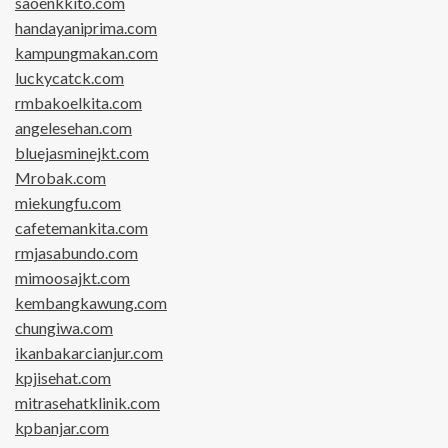
saoenkkito.com
handayaniprima.com
kampungmakan.com
luckycatck.com
rmbakoelkita.com
angelesehan.com
bluejasminejkt.com
Mrobak.com
miekungfu.com
cafetemankita.com
rmjasabundo.com
mimoosajkt.com
kembangkawung.com
chungiwa.com
ikanbakarcianjur.com
kpjisehat.com
mitrasehatklinik.com
kpbanjar.com