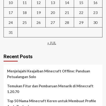
10
11
12
13
14
15
16
17
18
19
20
21
22
23
24
25
26
27
28
29
30
31
« JUL
Recent Posts
Menjelajahi Keajaiban Minecraft Offline: Panduan
Petualangan Solo
Temukan Fitur dan Pembaruan Menarik di Minecraft
1.20.70
Top 50 Nama Minecraft Keren untuk Membuat Profile