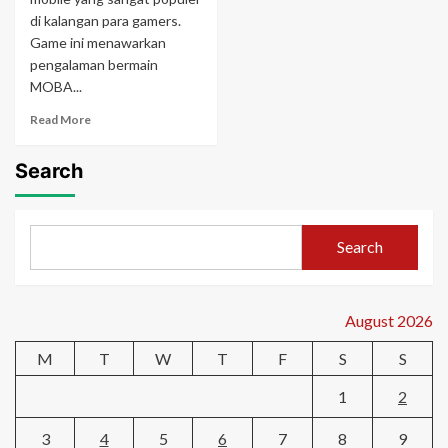
di kalangan para gamers.
Game ini menawarkan
pengalaman bermain
MOBA...
Read
Read More
more
about
Search
Rahasia
Istilah
Terselubung
dalam
Search
Mobile
Legend
bagi
Pemula
August 2026
M
T
W
T
F
S
S
1
2
3
4
5
6
7
8
9