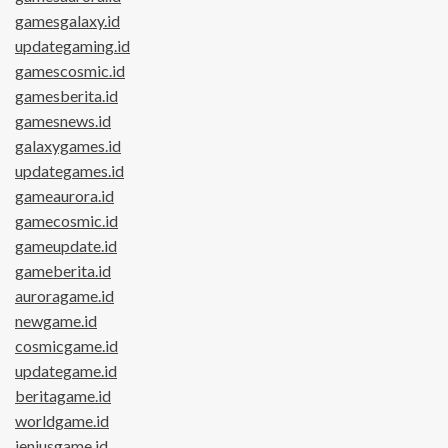
gamesgalaxy.id
updategaming.id
gamescosmic.id
gamesberita.id
gamesnews.id
galaxygames.id
updategames.id
gameaurora.id
gamecosmic.id
gameupdate.id
gameberita.id
auroragame.id
newgame.id
cosmicgame.id
updategame.id
beritagame.id
worldgame.id
jeniusgame.id