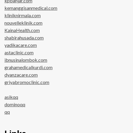
kpbanjar.com
kemanggisanmedical.com
kliniknirmala.com
nouvelleklinik.com
KainaHealth.com
shabirahusada.com
yadikacare.com
astaclinic.com
ibnusinalombok.com
grahamedicalkurdi.com
dyanzacare.com
griyabromoclinic.com
asikqq
dominoqq
qq