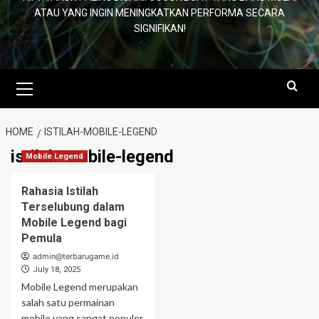
ATAU YANG INGIN MENINGKATKAN PERFORMA SECARA
SIGNIFIKAN!
Primary
Menu
HOME
ISTILAH-MOBILE-LEGEND
istilah-mobile-legend
Mobile Legend
Rahasia Istilah
Terselubung dalam
Mobile Legend bagi
Pemula
admin@terbarugame.id
July 18, 2025
Mobile Legend merupakan
salah satu permainan
mobile yang sangat populer