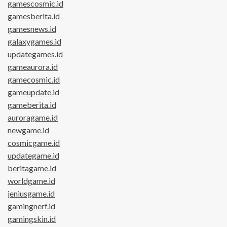
gamescosmic.id
gamesberita.id
gamesnews.id
galaxygames.id
updategames.id
gameaurora.id
gamecosmic.id
gameupdate.id
gameberita.id
auroragame.id
newgame.id
cosmicgame.id
updategame.id
beritagame.id
worldgame.id
jeniusgame.id
gamingnerf.id
gamingskin.id