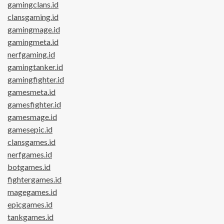
gamingclans.id
clansgaming.id
gamingmage.id
gamingmeta.id
nerfgaming.id
gamingtanker.id
gamingfighter.id
gamesmeta.id
gamesfighter.id
gamesmage.id
gamesepic.id
clansgames.id
nerfgames.id
botgames.id
fightergames.id
magegames.id
epicgames.id
tankgames.id