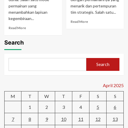
permainan yang
menarik dan pertempuran
menambahkan lapisan
tim strategis. Salah satu...
kegembiraan...
Read
Read More
more
Read
Read More
about
more
Legenda
about
Search
seluler:
Strategi
Menguasai
teratas
peta
untuk
untuk
menguasai
Search
kemenangan
PP
dalam
legenda
seluler
April 2025
M
T
W
T
F
S
S
1
2
3
4
5
6
7
8
9
10
11
12
13