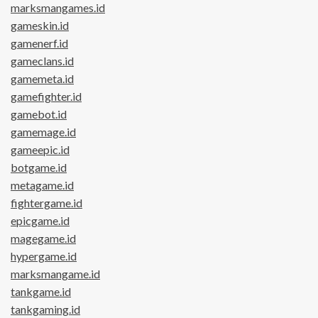
marksmangames.id
gameskin.id
gamenerf.id
gameclans.id
gamemeta.id
gamefighter.id
gamebot.id
gamemage.id
gameepic.id
botgame.id
metagame.id
fightergame.id
epicgame.id
magegame.id
hypergame.id
marksmangame.id
tankgame.id
tankgaming.id