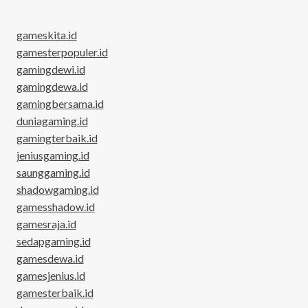
gameskita.id
gamesterpopuler.id
gamingdewi.id
gamingdewa.id
gamingbersama.id
duniagaming.id
gamingterbaik.id
jeniusgaming.id
saunggaming.id
shadowgaming.id
gamesshadow.id
gamesraja.id
sedapgaming.id
gamesdewa.id
gamesjenius.id
gamesterbaik.id