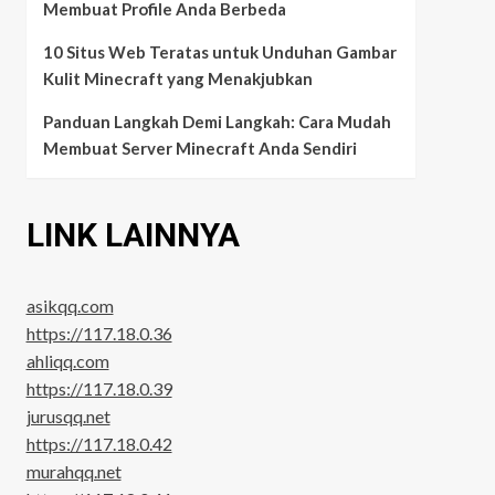
Membuat Profile Anda Berbeda
10 Situs Web Teratas untuk Unduhan Gambar
Kulit Minecraft yang Menakjubkan
Panduan Langkah Demi Langkah: Cara Mudah
Membuat Server Minecraft Anda Sendiri
LINK LAINNYA
asikqq.com
https://117.18.0.36
ahliqq.com
https://117.18.0.39
jurusqq.net
https://117.18.0.42
murahqq.net