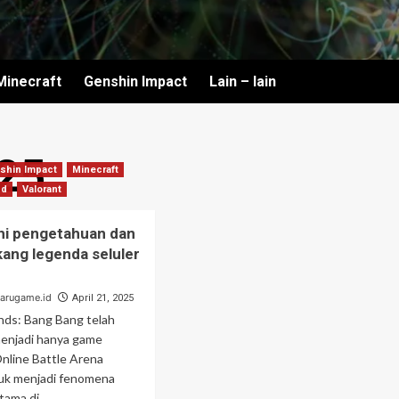
Minecraft
Genshin Impact
Lain – lain
025
shin Impact
Minecraft
nd
Valorant
hi pengetahuan dan
akang legenda seluler
arugame.id
April 21, 2025
nds: Bang Bang telah
enjadi hanya game
nline Battle Arena
uk menjadi fenomena
ama di...