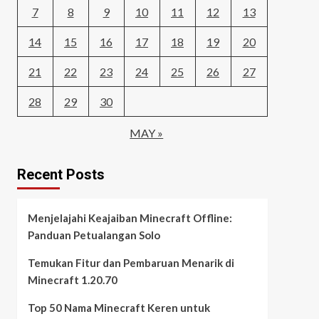
7
8
9
10
11
12
13
14
15
16
17
18
19
20
21
22
23
24
25
26
27
28
29
30
MAY »
Recent Posts
Menjelajahi Keajaiban Minecraft Offline:
Panduan Petualangan Solo
Temukan Fitur dan Pembaruan Menarik di
Minecraft 1.20.70
Top 50 Nama Minecraft Keren untuk