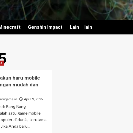
Minecraft
Genshin Impact
Lain – lain
5
nd
 akun baru mobile
engan mudah dan
arugame.id
April 9, 2025
nd: Bang Bang
alah satu game mobile
populer di dunia, terutama
 Jika Anda baru...