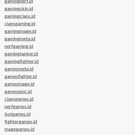
gamingnerf.id
gamingskin.id
gamingclans.id
clansgaming.id
gamingmage.id
gamingmeta.id
nerfgaming.id
gamingtanker.id
gamingfighter.id
gamesmeta.id
gamesfighter.id
gamesmage.id
gamesepic.id
clansgames.id
nerfgames.id
botgames.id
fightergames.id
magegames.id