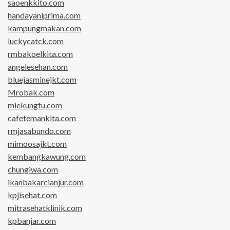
saoenkkito.com
handayaniprima.com
kampungmakan.com
luckycatck.com
rmbakoelkita.com
angelesehan.com
bluejasminejkt.com
Mrobak.com
miekungfu.com
cafetemankita.com
rmjasabundo.com
mimoosajkt.com
kembangkawung.com
chungiwa.com
ikanbakarcianjur.com
kpjisehat.com
mitrasehatklinik.com
kpbanjar.com