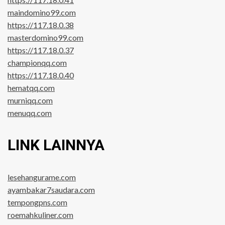
maindomino99.com
https://117.18.0.38
masterdomino99.com
https://117.18.0.37
championqq.com
https://117.18.0.40
hematqq.com
murniqq.com
menuqq.com
LINK LAINNYA
lesehangurame.com
ayambakar7saudara.com
tempongpns.com
roemahkuliner.com