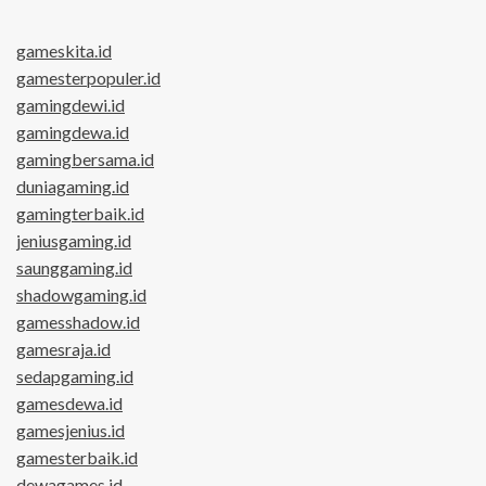
gameskita.id
gamesterpopuler.id
gamingdewi.id
gamingdewa.id
gamingbersama.id
duniagaming.id
gamingterbaik.id
jeniusgaming.id
saunggaming.id
shadowgaming.id
gamesshadow.id
gamesraja.id
sedapgaming.id
gamesdewa.id
gamesjenius.id
gamesterbaik.id
dewagames.id