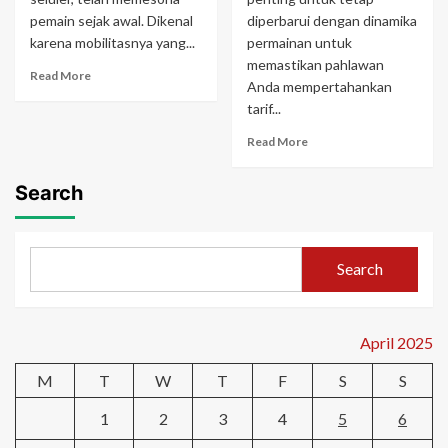
pemain sejak awal. Dikenal
diperbarui dengan dinamika
karena mobilitasnya yang...
permainan untuk
memastikan pahlawan
Read
Read More
Anda mempertahankan
more
tarif...
about
Seni
Read
Read More
menguasai
more
fanny
about
dalam
Search
Strategi
legenda
teratas
seluler:
untuk
tips
meningkatkan
dan
Search
tarif
strategi
pick
pahlawan
Anda
April 2025
di
legenda
M
T
W
T
F
S
S
seluler
1
2
3
4
5
6