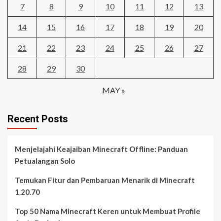
7
8
9
10
11
12
13
14
15
16
17
18
19
20
21
22
23
24
25
26
27
28
29
30
MAY »
Recent Posts
Menjelajahi Keajaiban Minecraft Offline: Panduan
Petualangan Solo
Temukan Fitur dan Pembaruan Menarik di Minecraft
1.20.70
Top 50 Nama Minecraft Keren untuk Membuat Profile